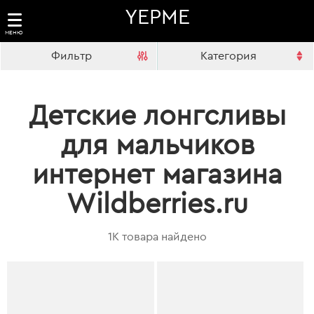
YEPME
МЕНЮ
Фильтр
Категория
Детские лонгсливы
для мальчиков
интернет магазина
Wildberries.ru
1K товара найдено