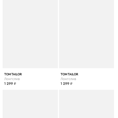
TOM TAILOR
TOM TAILOR
Лонгслив
Лонгслив
1 299
₽
1 299
₽