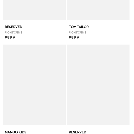
RESERVED
TOM TAILOR
Лонгслив
Лонгслив
999
₽
999
₽
MANGO KIDS
RESERVED