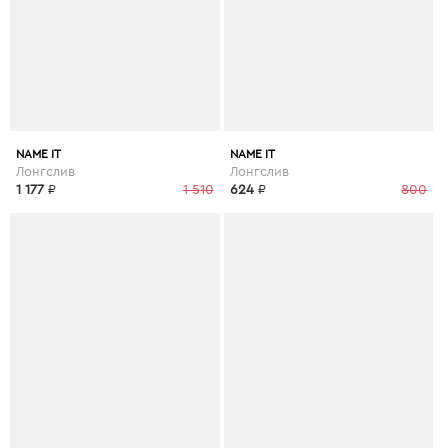
NAME IT
NAME IT
Лонгслив
Лонгслив
1 177
₽
1 510
624
₽
800