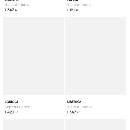
Шапки Шапка
Шапки Шапка
1 347
₽
1 121
₽
LORICCI
SIBERIKA
Береты Берет
Шапки Шапка
1 423
₽
1 347
₽