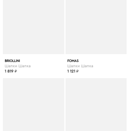
BRIOLLINI
FOMAS
Шапки Шапка
Шапки Шапка
1 819
₽
1 121
₽