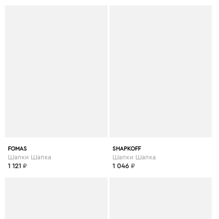
FOMAS
SHAPKOFF
Шапки Шапка
Шапки Шапка
1 121
₽
1 046
₽