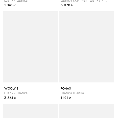
Шапки Шапка
Шапки Комплект шапка и шарф
1 041
₽
3 078
₽
WOOLY'S
FOMAS
Шапки Шапка
Шапки Шапка
3 561
₽
1 121
₽