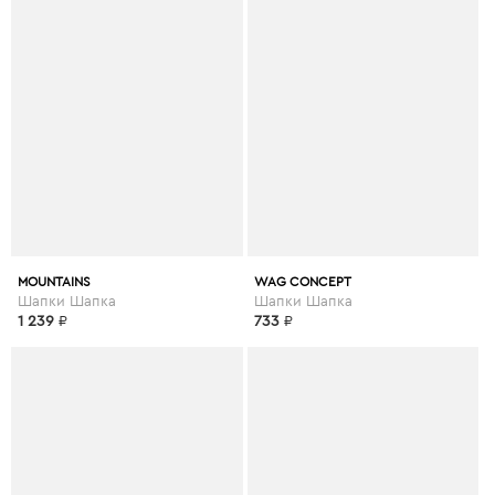
MOUNTAINS
WAG СONCEPT
Шапки Шапка
Шапки Шапка
1 239
₽
733
₽