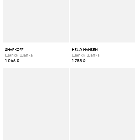
SHAPKOFF
HELLY HANSEN
Шапки Шапка
Шапки Шапка
1 046
₽
1 755
₽