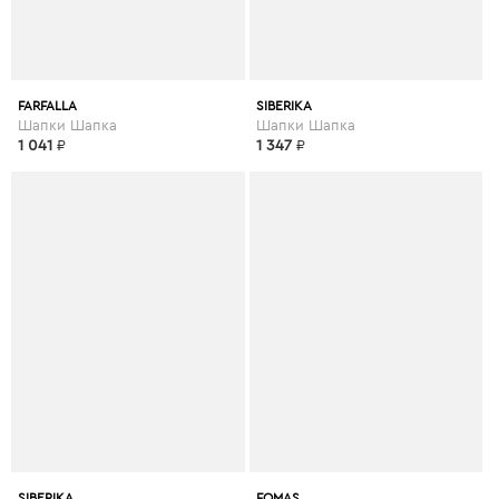
FARFALLA
SIBERIKA
Шапки Шапка
Шапки Шапка
1 041
₽
1 347
₽
SIBERIKA
FOMAS