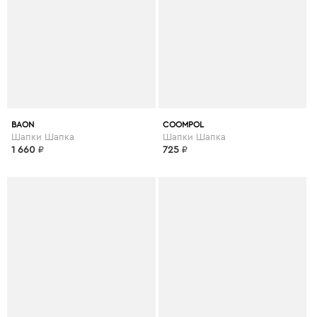
BAON
COOMPOL
Шапки Шапка
Шапки Шапка
1 660
₽
725
₽