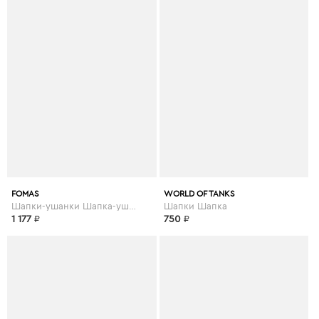
FOMAS
WORLD OF TANKS
Шапки-ушанки Шапка-ушанка
Шапки Шапка
1 177
₽
750
₽