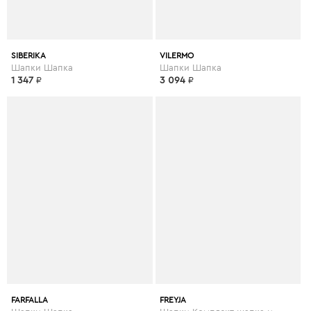
SIBERIKA
VILERMO
Шапки Шапка
Шапки Шапка
1 347
₽
3 094
₽
FARFALLA
FREYJA