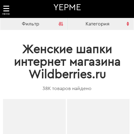
YEPME
МЕНЮ
Фильтр
Категория
Женские шапки
интернет магазина
Wildberries.ru
38K товаров найдено