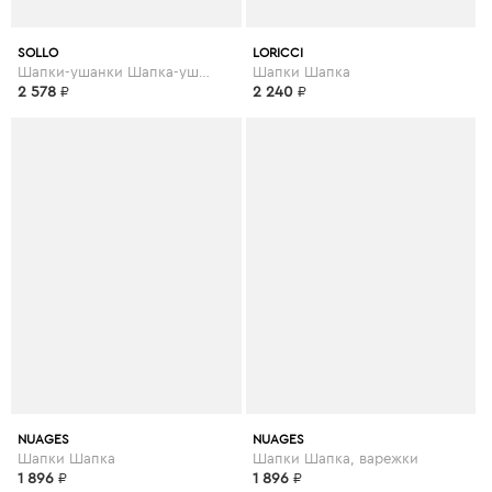
SOLLO
LORICCI
Шапки-ушанки Шапка-ушанка
Шапки Шапка
2 578
₽
2 240
₽
NUAGES
NUAGES
Шапки Шапка
Шапки Шапка, варежки
1 896
₽
1 896
₽