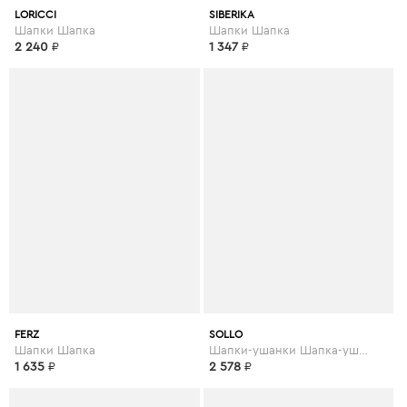
LORICCI
SIBERIKA
Шапки Шапка
Шапки Шапка
2 240
₽
1 347
₽
FERZ
SOLLO
Шапки Шапка
Шапки-ушанки Шапка-ушанка
1 635
₽
2 578
₽