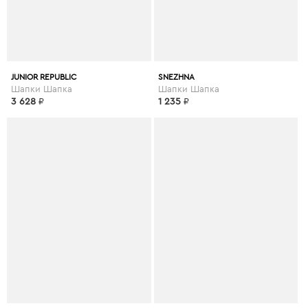
JUNIOR REPUBLIC
SNEZHNA
Шапки Шапка
Шапки Шапка
3 628
₽
1 235
₽