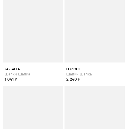
FARFALLA
LORICCI
Шапки Шапка
Шапки Шапка
1 041
₽
2 240
₽