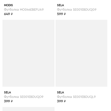
MODIS
SELA
Футболка MO044EBEFUA9
Футболка SE001EBDUQG9
649
₽
599
₽
SELA
SELA
Футболка SE001EBDUQO9
Футболка SE001EBDUQL9
399
₽
399
₽