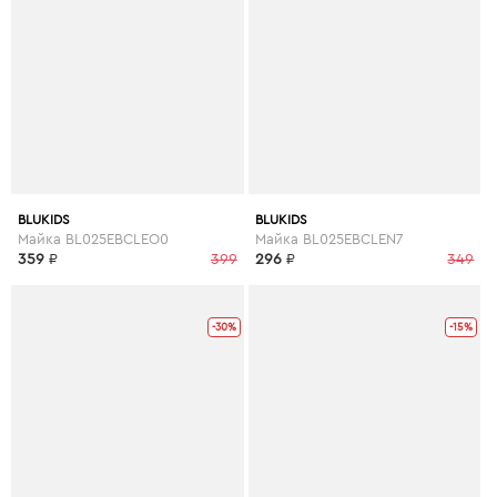
BLUKIDS
BLUKIDS
Майка BL025EBCLEO0
Майка BL025EBCLEN7
359
₽
399
296
₽
349
-30%
-15%