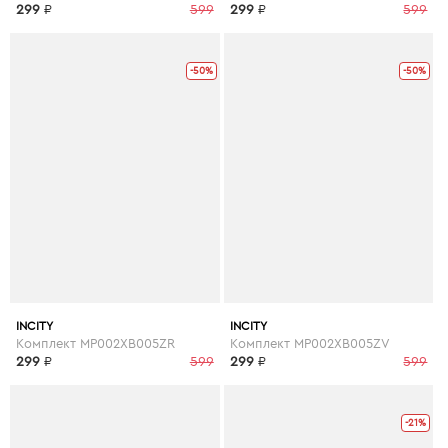
299
₽
599
299
₽
599
-50%
-50%
INCITY
INCITY
Комплект MP002XB005ZR
Комплект MP002XB005ZV
299
₽
599
299
₽
599
-21%