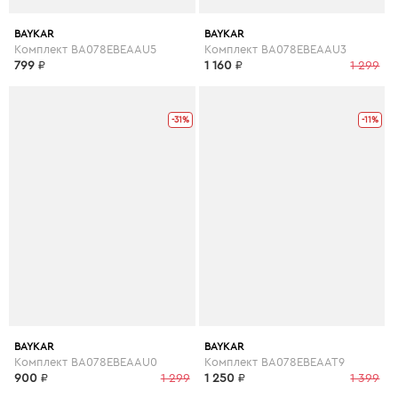
BAYKAR
BAYKAR
Комплект BA078EBEAAU5
Комплект BA078EBEAAU3
799
₽
1 160
₽
1 299
-31%
-11%
BAYKAR
BAYKAR
Комплект BA078EBEAAU0
Комплект BA078EBEAAT9
900
₽
1 299
1 250
₽
1 399