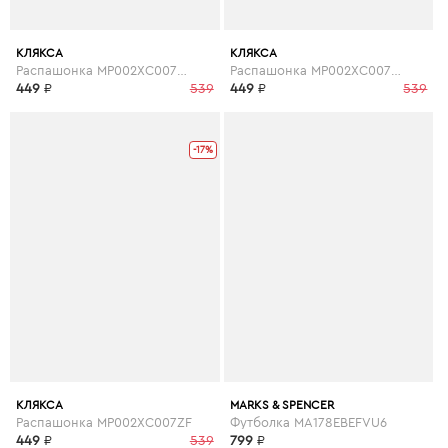
КЛЯКСА
КЛЯКСА
Распашонка MP002XC007ZH
Распашонка MP002XC007ZG
449
₽
539
449
₽
539
-17%
КЛЯКСА
MARKS & SPENCER
Распашонка MP002XC007ZF
Футболка MA178EBEFVU6
449
₽
539
799
₽