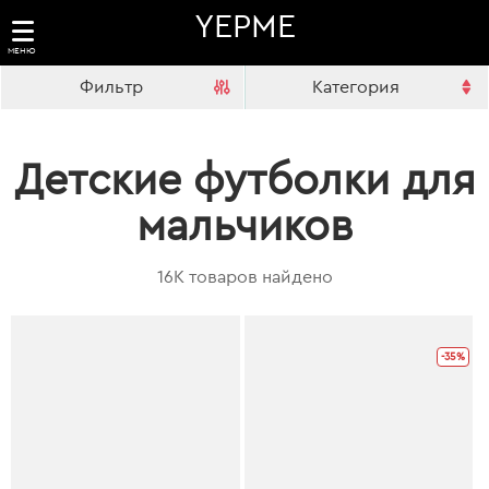
YEPME
МЕНЮ
Фильтр
Категория
Детские футболки для
мальчиков
16K товаров найдено
-35%