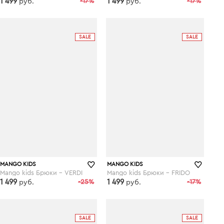
1 499
-17%
1 499
-17%
руб.
руб.
wildberries.ru
wildberries.ru
SALE
SALE
MANGO KIDS
MANGO KIDS
Mango kids Брюки - VERDI
Mango kids Брюки - FRIDO
1 499
-25%
1 499
-17%
руб.
руб.
wildberries.ru
wildberries.ru
SALE
SALE