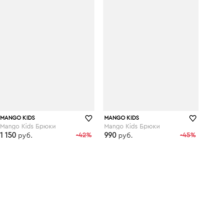
MANGO KIDS
MANGO KIDS
Mango Kids Брюки
Mango Kids Брюки
1 150
-42%
990
-45%
руб.
руб.
kupivip.ru
kupivip.ru