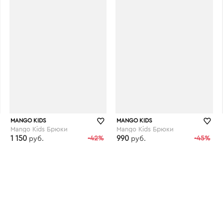
MANGO KIDS
MANGO KIDS
Mango Kids Брюки
Mango Kids Брюки
1 150
-42%
990
-45%
руб.
руб.
kupivip.ru
kupivip.ru