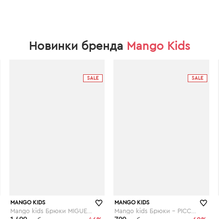
Новинки бренда
Mango Kids
SALE
SALE
MANGO KIDS
MANGO KIDS
Mango kids Брюки MIGUEL7
Mango kids Брюки - PICCOLO7