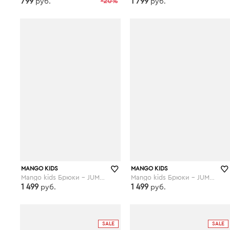
799
-20%
1 799
руб.
руб.
wildberries.ru
wildberries.ru
MANGO KIDS
MANGO KIDS
Mango kids Брюки - JUMBO7
Mango kids Брюки - JUMBO7
1 499
1 499
руб.
руб.
wildberries.ru
wildberries.ru
SALE
SALE