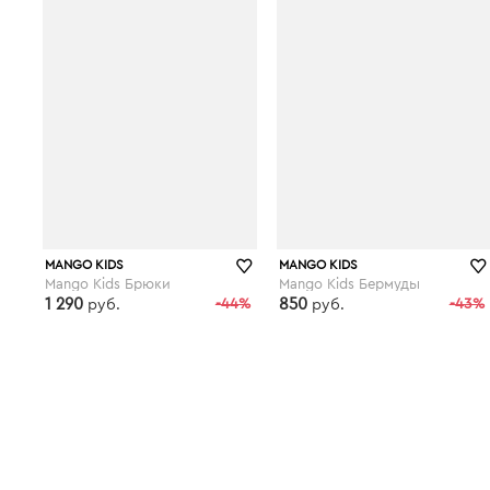
MANGO KIDS
MANGO KIDS
Mango Kids Брюки
Mango Kids Бермуды
1 290
-44%
850
-43%
руб.
руб.
kupivip.ru
kupivip.ru