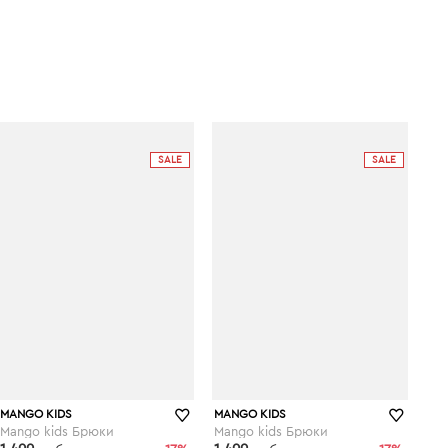
SALE
SALE
MANGO KIDS
MANGO KIDS
Mango kids Брюки
Mango kids Брюки