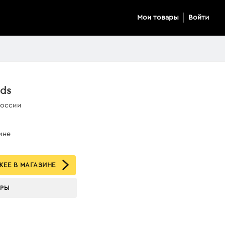
Мои товары
Войти
ids
России
ине
ЕЕ В МАГАЗИНЕ
АРЫ