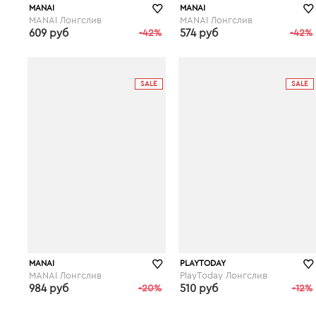
MANAI
MANAI
MANAI Лонгслив
MANAI Лонгслив
609 руб
-42%
574 руб
-42%
wildberries.ru
wildberries.ru
SALE
SALE
MANAI
PLAYTODAY
MANAI Лонгслив
PlayToday Лонгслив
984 руб
-20%
510 руб
-12%
wildberries.ru
wildberries.ru