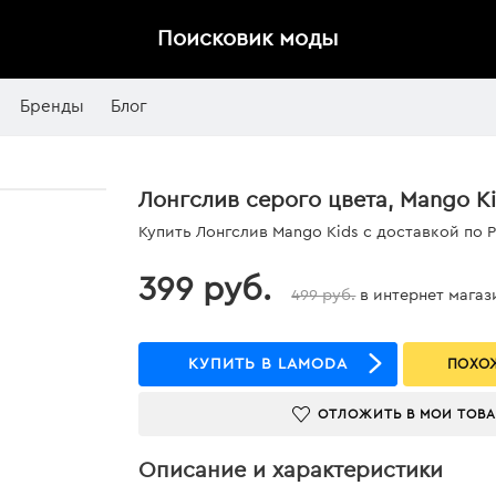
Поисковик моды
Бренды
Блог
Лонгслив серого цвета, Mango K
Купить Лонгслив Mango Kids с доставкой по 
399 руб.
499 руб.
в интернет магаз
КУПИТЬ В LAMODA
ПОХОЖ
ОТЛОЖИТЬ В МОИ ТОВ
Описание и характеристики