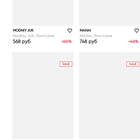
MODNIY JUK
MANAI
Modniy JUK Лонгслив
MANAI Лонгслив
568 руб
-20%
748 руб
-42%
wildberries.ru
wildberries.ru
SALE
SALE