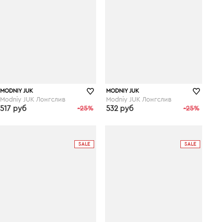
MODNIY JUK
MODNIY JUK
Modniy JUK Лонгслив
Modniy JUK Лонгслив
517 руб
-25%
532 руб
-25%
wildberries.ru
wildberries.ru
SALE
SALE