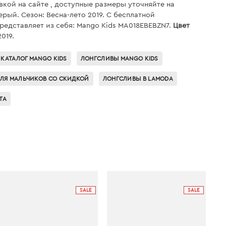
авкой на сайте , доступные размеры уточняйте на
ерый. Сезон: Весна-лето 2019. С бесплатной
редставляет из себя: Mango Kids MA018EBEBZN7.
Цвет
019.
КАТАЛОГ MANGO KIDS
ЛОНГСЛИВЫ MANGO KIDS
ЛЯ МАЛЬЧИКОВ СО СКИДКОЙ
ЛОНГСЛИВЫ В LAMODA
ТА
SALE
SALE