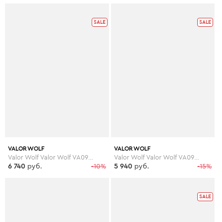
SALE
SALE
VALOR WOLF
VALOR WOLF
Valor Wolf Valor Wolf VA090AMKN146
Valor Wolf Valor Wolf VA090AMLPX45
6 740
руб.
-10%
5 940
руб.
-15%
SALE