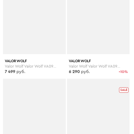
VALOR WOLF
VALOR WOLF
Valor Wolf Valor Wolf VA090AMLPX48
Valor Wolf Valor Wolf VA090AMLPX47
7 499
руб.
6 290
руб.
-10%
SALE