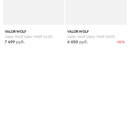
VALOR WOLF
VALOR WOLF
Valor Wolf Valor Wolf VA090AMLPX58
Valor Wolf Valor Wolf VA090AMLPX68
7 499
руб.
6 650
руб.
-10%