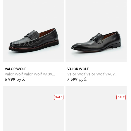
VALOR WOLF
VALOR WOLF
Valor Wolf Valor Wolf VA090AMLPX65
Valor Wolf Valor Wolf VA090AMLPX86
6 999
руб.
7 399
руб.
SALE
SALE