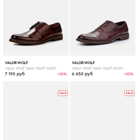
VALOR WOLF
VALOR WOLF
Valor Wolf Valor Wolf VA090AMGMD30
Valor Wolf Valor Wolf VA090AMJB602
7 190 руб
-10%
6 650 руб
-10%
SALE
SALE