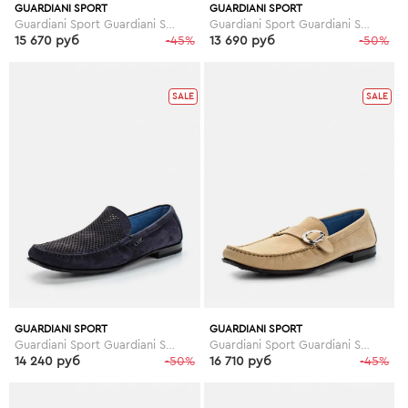
GUARDIANI SPORT
GUARDIANI SPORT
Guardiani Sport Guardiani Sport GU013AMDYC68
Guardiani Sport Guardiani Sport GU013AMDYC77
15 670 руб
-45%
13 690 руб
-50%
SALE
SALE
GUARDIANI SPORT
GUARDIANI SPORT
Guardiani Sport Guardiani Sport GU013AMDYC69
Guardiani Sport Guardiani Sport GU013AMDYC78
14 240 руб
-50%
16 710 руб
-45%