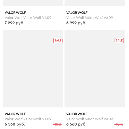
VALOR WOLF
VALOR WOLF
Valor Wolf Valor Wolf VA090AMGMD25
Valor Wolf Valor Wolf VA090AMGMD34
7 299
руб.
6 999
руб.
SALE
SALE
VALOR WOLF
VALOR WOLF
Valor Wolf Valor Wolf VA090AMGMC76
Valor Wolf Valor Wolf VA090AMGMD27
6 560
руб.
-10%
6 560
руб.
-10%