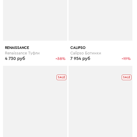
RENAISSANCE
CALIPSO
Renaissance Туфли
Calipso Ботинки
4 730 руб
-38%
7 954 руб
-19%
SALE
SALE