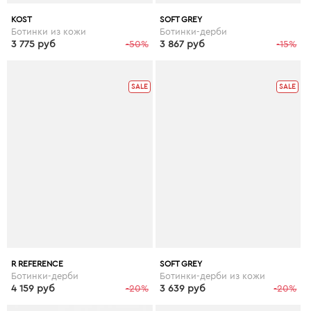
KOST
SOFT GREY
Ботинки из кожи
Ботинки-дерби
3 775 руб
-50%
3 867 руб
-15%
SALE
SALE
R REFERENCE
SOFT GREY
Ботинки-дерби
Ботинки-дерби из кожи
4 159 руб
-20%
3 639 руб
-20%