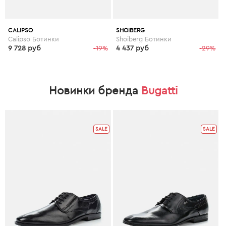
CALIPSO
SHOIBERG
Calipso Ботинки
Shoiberg Ботинки
9 728 руб
-19%
4 437 руб
-29%
Новинки бренда
Bugatti
SALE
SALE