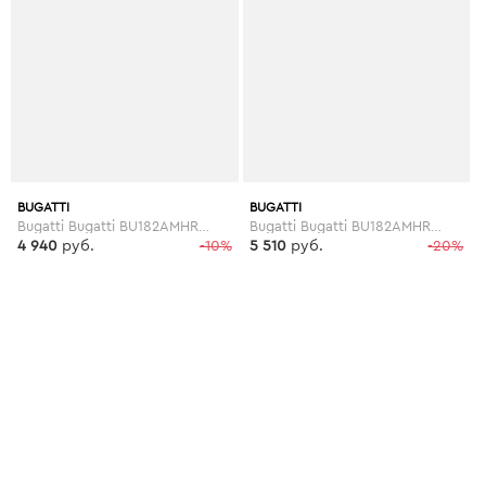
BUGATTI
BUGATTI
Bugatti Bugatti BU182AMHRF16
Bugatti Bugatti BU182AMHRE94
4 940
руб.
-10%
5 510
руб.
-20%