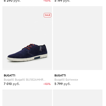
6 290
руб.
-10%
5 199
руб.
SALE
BUGATTI
BUGATTI
Bugatti Bugatti BU182AMHRF21
Bugatti Ботинки
7 010
руб.
-10%
5 799
руб.