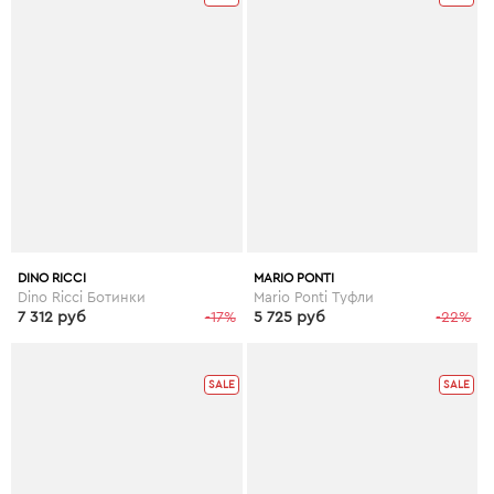
DINO RICCI
MARIO PONTI
Dino Ricci Ботинки
Mario Ponti Туфли
7 312 руб
-17%
5 725 руб
-22%
SALE
SALE