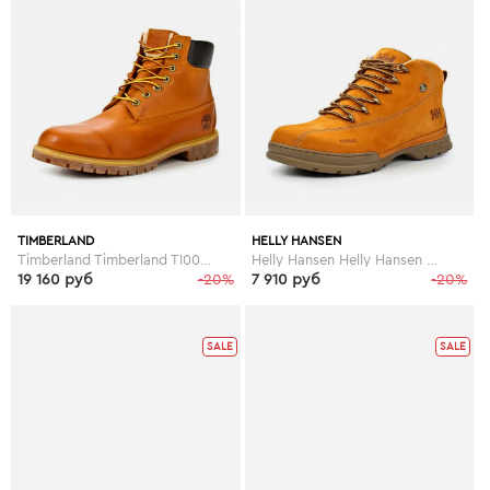
TIMBERLAND
HELLY HANSEN
Timberland Timberland TI007AMKF640
Helly Hansen Helly Hansen HE012AMCMD45
19 160 руб
-20%
7 910 руб
-20%
SALE
SALE