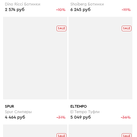
Dino Ricci Ботинки
Shoiberg Ботинки
2 574 руб
-10%
6 245 руб
-19%
SALE
SALE
SPUR
EL TEMPO
Spur Слиперы
El Tempo Туфли
4 464 руб
-31%
5 049 руб
-36%
SALE
SALE