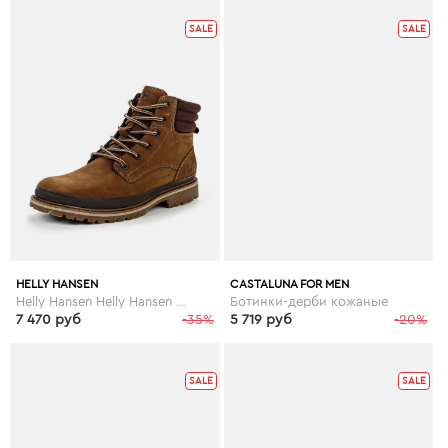
SALE
SALE
HELLY HANSEN
CASTALUNA FOR MEN
Helly Hansen Helly Hansen HE012AMFOK35
Ботинки-дерби кожаные
7 470 руб
-35%
5 719 руб
-20%
SALE
SALE