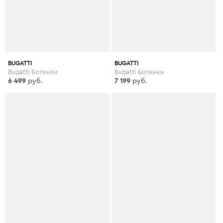
BUGATTI
BUGATTI
Bugatti Ботинки
Bugatti Ботинки
6 499
руб.
7 199
руб.