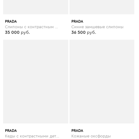
PRADA
PRADA
Слипоны с контрастным дизайном
Синие замшевые слипоны
35 000
руб.
36 500
руб.
PRADA
PRADA
Кеды с контрастными деталями
Кожаные оксфорды