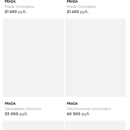
PRADA
PRADA
Prada Сникерсы
Prada Сникерсы
21 490
руб.
21 450
руб.
PRADA
PRADA
Замшевые слипоны
Текстильные кроссовки
33 000
руб.
40 500
руб.