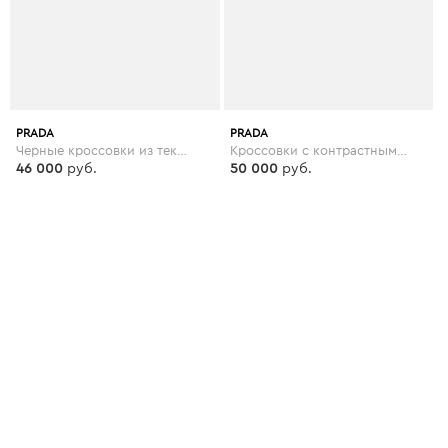
PRADA
PRADA
Черные кроссовки из текстиля
Кроссовки с контрастными деталями Cloudbust
46 000
руб.
50 000
руб.