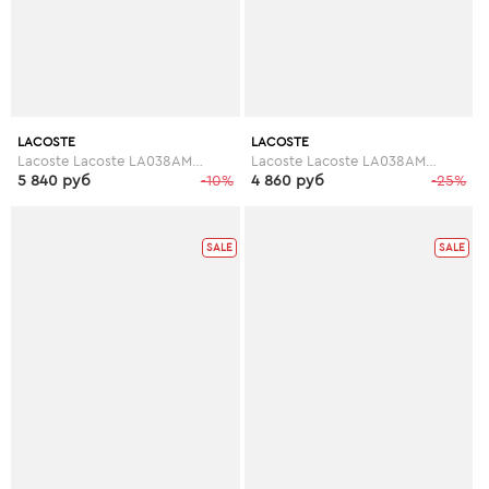
LACOSTE
LACOSTE
Lacoste Lacoste LA038AMANI41
Lacoste Lacoste LA038AMANI39
5 840 руб
-10%
4 860 руб
-25%
SALE
SALE