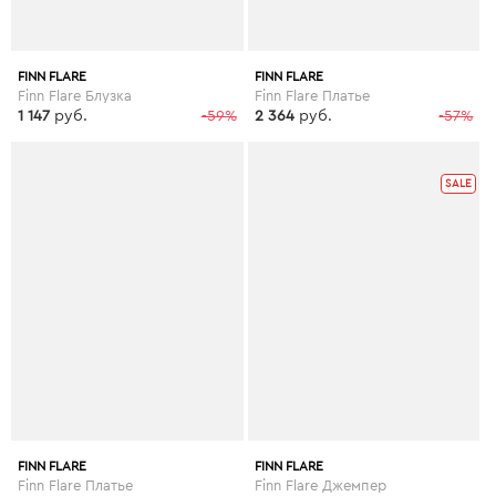
FINN FLARE
FINN FLARE
Finn Flare Блузка
Finn Flare Платье
1 147
руб.
-59%
2 364
руб.
-57%
SALE
FINN FLARE
FINN FLARE
Finn Flare Платье
Finn Flare Джемпер