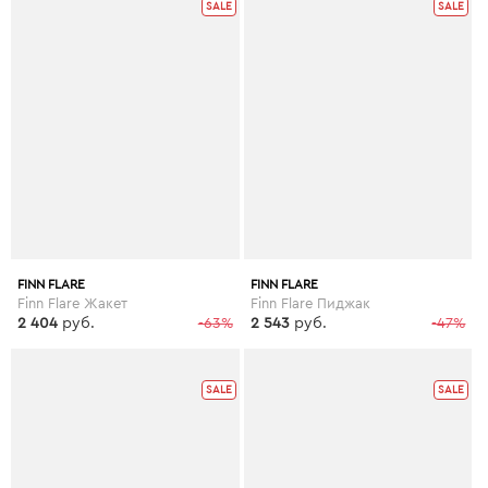
SALE
SALE
FINN FLARE
FINN FLARE
Finn Flare Жакет
Finn Flare Пиджак
2 404
руб.
-63%
2 543
руб.
-47%
SALE
SALE