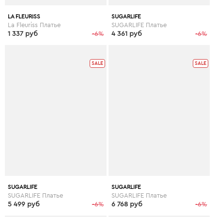
LA FLEURISS
SUGARLIFE
La Fleuriss Платье
SUGARLIFE Платье
1 337 руб
-6%
4 361 руб
-6%
SALE
SALE
SUGARLIFE
SUGARLIFE
SUGARLIFE Платье
SUGARLIFE Платье
5 499 руб
-6%
6 768 руб
-6%