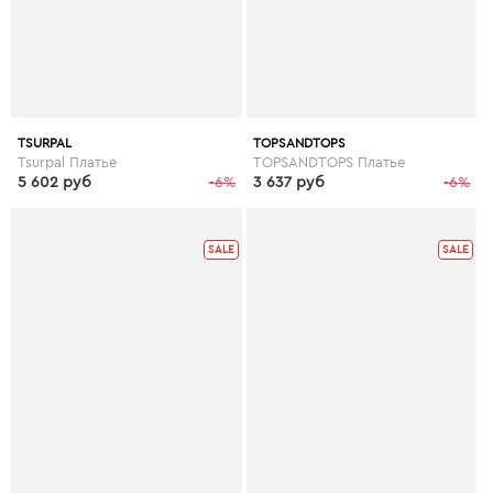
TSURPAL
TOPSANDTOPS
Tsurpal Платье
TOPSANDTOPS Платье
5 602 руб
-6%
3 637 руб
-6%
SALE
SALE