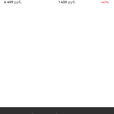
6 499
руб.
1 430
руб.
-47%