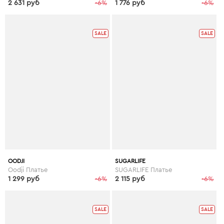
2 631 руб
-6%
1 776 руб
-6%
SALE
SALE
OODJI
SUGARLIFE
Oodji Платье
SUGARLIFE Платье
1 299 руб
-6%
2 115 руб
-6%
SALE
SALE