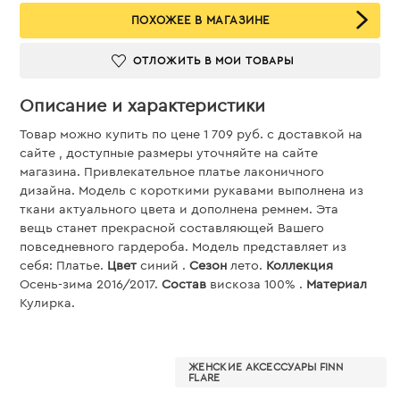
ПОХОЖЕЕ В МАГАЗИНЕ
ОТЛОЖИТЬ В МОИ ТОВАРЫ
Описание и характеристики
Товар можно купить по цене 1 709 руб. c доставкой на
сайте , доступные размеры уточняйте на сайте
магазина. Привлекательное платье лаконичного
дизайна. Модель с короткими рукавами выполнена из
ткани актуального цвета и дополнена ремнем. Эта
вещь станет прекрасной составляющей Вашего
повседневного гардероба. Модель представляет из
себя: Платье.
Цвет
синий .
Сезон
лето.
Коллекция
Осень-зима 2016/2017.
Состав
вискоза 100% .
Материал
Кулирка.
ЖЕНСКИЕ АКСЕССУАРЫ FINN
FLARE