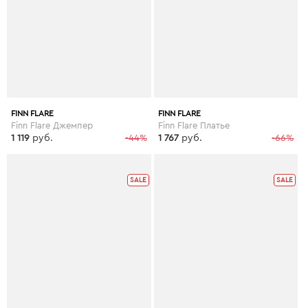
FINN FLARE
FINN FLARE
Finn Flare Джемпер
Finn Flare Платье
1 119
руб.
-44%
1 767
руб.
-66%
SALE
SALE