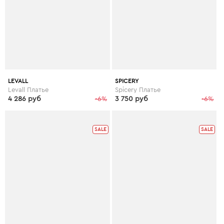
LEVALL
SPICERY
Levall Платье
Spicery Платье
4 286 руб
-6%
3 750 руб
-6%
SALE
SALE