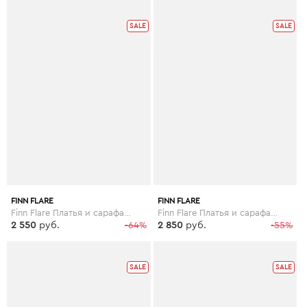
SALE
SALE
FINN FLARE
FINN FLARE
Finn Flare Платья и сарафаны мини (короткие)
Finn Flare Платья и сарафаны мини (короткие)
2 550
руб.
-64%
2 850
руб.
-55%
SALE
SALE