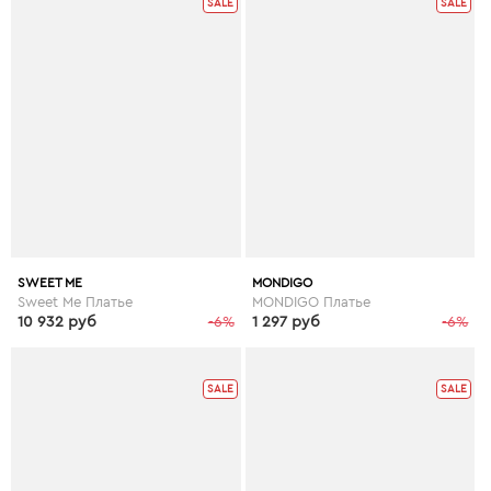
SALE
SALE
SWEET ME
MONDIGO
Sweet Me Платье
MONDIGO Платье
10 932 руб
-6%
1 297 руб
-6%
SALE
SALE