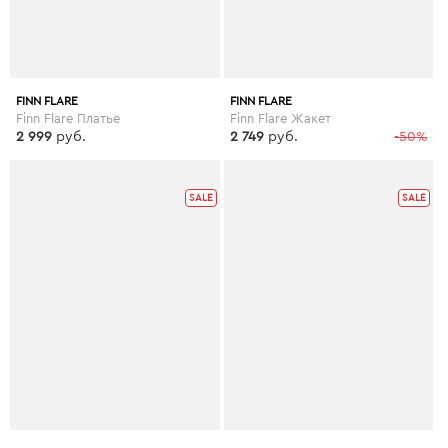
FINN FLARE
FINN FLARE
Finn Flare Платье
Finn Flare Жакет
2 999
руб.
2 749
руб.
-50%
SALE
SALE