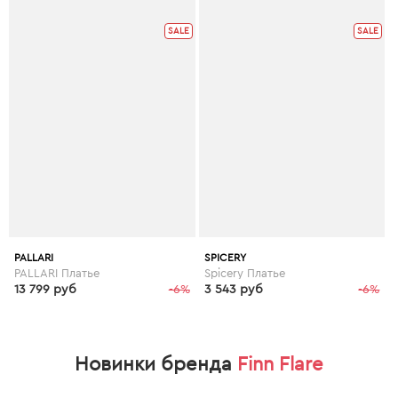
SALE
SALE
PALLARI
SPICERY
PALLARI Платье
Spicery Платье
13 799 руб
-6%
3 543 руб
-6%
Новинки бренда
Finn Flare