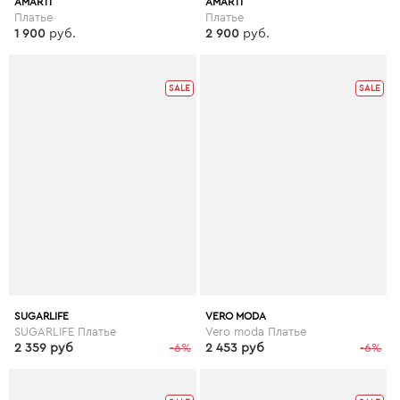
AMARTI
AMARTI
Платье
Платье
1 900
руб.
2 900
руб.
SALE
SALE
SUGARLIFE
VERO MODA
SUGARLIFE Платье
Vero moda Платье
2 359 руб
-6%
2 453 руб
-6%