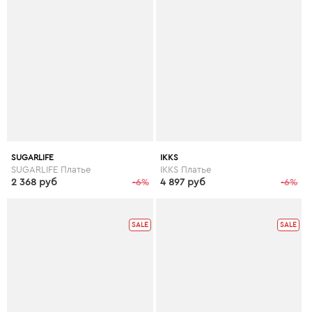
SUGARLIFE
IKKS
SUGARLIFE Платье
IKKS Платье
2 368 руб
-6%
4 897 руб
-6%
SALE
SALE