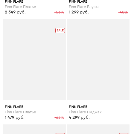
FINN FLARE
FINN FLARE
Finn Flare Платье
Finn Flare Блузка
2 349
руб.
-53%
1 299
руб.
-48%
SALE
FINN FLARE
FINN FLARE
Finn Flare Платье
Finn Flare Пиджак
1 479
руб.
-63%
4 299
руб.