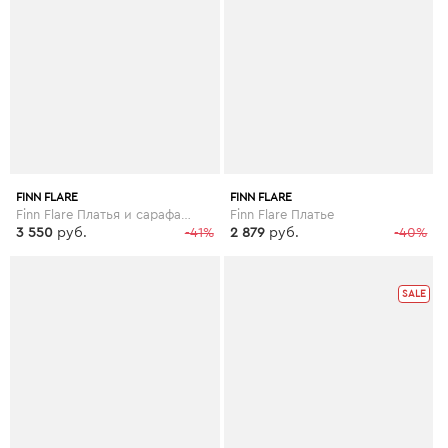
FINN FLARE
FINN FLARE
Finn Flare Платья и сарафаны с принтом
Finn Flare Платье
3 550
руб.
-41%
2 879
руб.
-40%
SALE