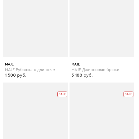
MAJE
MAJE
MAJE Рубашка с длинными рукавами
MAJE Джинсовые брюки
1 500
руб.
3 100
руб.
SALE
SALE