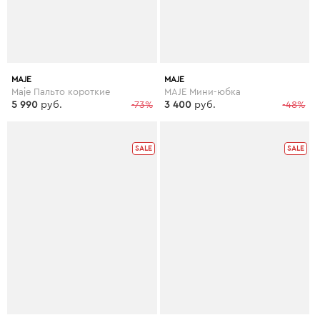
MAJE
MAJE
Maje Пальто короткие
MAJE Мини-юбка
5 990
руб.
-73%
3 400
руб.
-48%
SALE
SALE