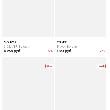
S.OLIVER
STAYER
S.OLIVER Брюки
Stayer Брюки
4 258 руб
-6%
1 861 руб
-6%
SALE
SALE