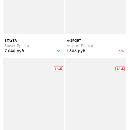
STAYER
A-SPORT
Stayer Брюки
A-sport Брюки
7 040 руб
-6%
1 306 руб
-6%
SALE
SALE