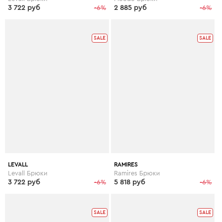
3 722 руб
-6%
2 885 руб
-6%
SALE
SALE
LEVALL
RAMIRES
Levall Брюки
Ramires Брюки
3 722 руб
-6%
5 818 руб
-6%
SALE
SALE