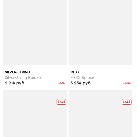
SILVER-STRING
MEXX
Silver-String Брюки
MEXX Брюки
2 914 руб
-6%
5 254 руб
-6%
SALE
SALE