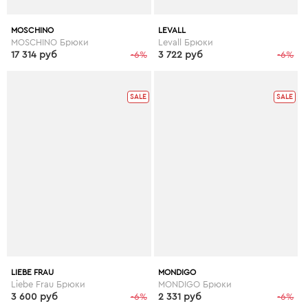
MOSCHINO
LEVALL
MOSCHINO Брюки
Levall Брюки
17 314 руб
-6%
3 722 руб
-6%
SALE
SALE
LIEBE FRAU
MONDIGO
Liebe Frau Брюки
MONDIGO Брюки
3 600 руб
-6%
2 331 руб
-6%