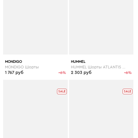
MONDIGO
HUMMEL
MONDIGO Шорты
HUMMEL Шорты ATLANTIS SWIM SHORTS
1 767 руб
-6%
2 303 руб
-6%
SALE
SALE