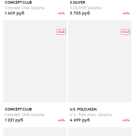
CONCEPT CLUB
S.OLIVER
Concept Club Шорты
S.OLIVER Шорты
1 409 руб
-6%
5 705 руб
-6%
SALE
SALE
CONCEPT CLUB
U.S. POLO ASSN.
Concept Club Шорты
U.S. Polo Assn. Шорты
1 221 руб
-6%
4 699 руб
-6%