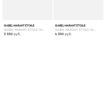
ISABEL MARANT ÉTOILE
ISABEL MARANT ÉTOILE
ISABEL MARANT ÉTOILE Повседневные брюки
ISABEL MARANT ÉTOILE Повседневные брюки
3 550
руб.
4 350
руб.