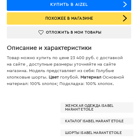
КУПИТЬ В AIZEL
ПОХОЖЕЕ В МАГАЗИНЕ
ОТЛОЖИТЬ В МОИ ТОВАРЫ
Описание и характеристики
Товар можно купить по цене 23 400 руб. c доставкой
на сайте , доступные размеры уточняйте на сайте
магазина. Модель представляет из себя: Голубые
хлопковые шорты.
Цвет
голубой.
Материал
Основной
материал: 100% хлопок; Подкладка: 100% хлопок.
ЖЕНСКАЯ ОДЕЖДА ISABEL
MARANT ETOILE
КАТАЛОГ ISABEL MARANT ETOILE
ШОРТЫ ISABEL MARANT ETOILE