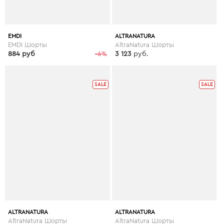
EMDI
ALTRANATURA
EMDI Шорты
AltraNatura Шорты
884 руб
-6%
3 123
руб.
SALE
SALE
ALTRANATURA
ALTRANATURA
AltraNatura Шорты
AltraNatura Шорты