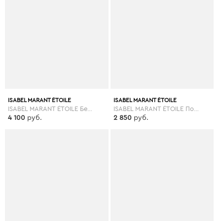
ISABEL MARANT ÉTOILE
ISABEL MARANT ÉTOILE
ISABEL MARANT ÉTOILE Бермуды
ISABEL MARANT ÉTOILE Повседневные брюки
4 100
руб.
2 850
руб.