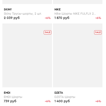
SKINY
NIKE
Skiny Трусы-шорты, 2 шт.
Nike Шорты NIKE FULFLX 2IN1 SPLTR SPT SHT
2 039 руб
-6%
1 870 руб
-6%
SALE
SALE
EMDI
DZETA
EMDI Шорты
DZETA Шорты
739 руб
-6%
1 400 руб
-6%