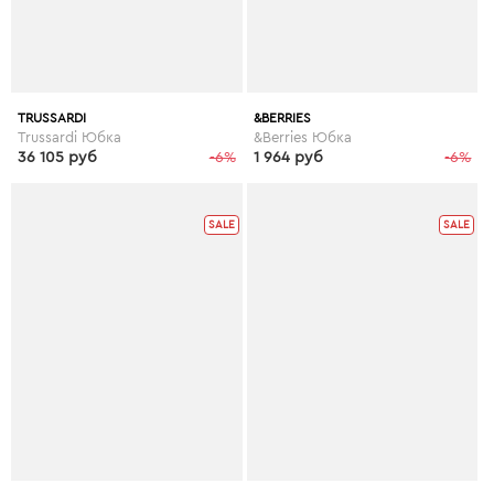
TRUSSARDI
&BERRIES
Trussardi Юбка
&Berries Юбка
36 105 руб
-6%
1 964 руб
-6%
SALE
SALE