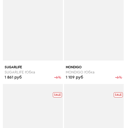
SUGARLIFE
MONDIGO
SUGARLIFE Юбка
MONDIGO Юбка
1 861 руб
-6%
1 109 руб
-6%
SALE
SALE