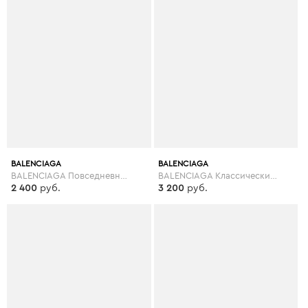
BALENCIAGA
BALENCIAGA
BALENCIAGA Повседневные брюки
BALENCIAGA Классические брюки
2 400
руб.
3 200
руб.