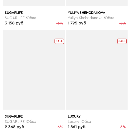
SUGARLIFE
YULIYA SHEHODANOVA
SUGARLIFE Юбка
Yuliya Shehodanova Юбка
3 158 руб
-6%
1 795 руб
-6%
SALE
SALE
SUGARLIFE
LUXURY
SUGARLIFE Юбка
Luxury Юбка
2 368 руб
-6%
1 861 руб
-6%