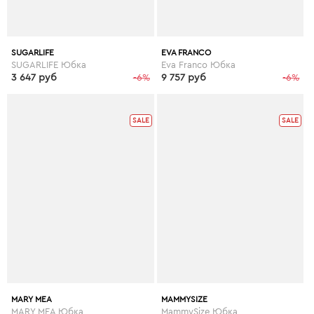
SUGARLIFE
EVA FRANCO
SUGARLIFE Юбка
Eva Franco Юбка
3 647 руб
-6%
9 757 руб
-6%
SALE
SALE
MARY MEA
MAMMYSIZE
MARY MEA Юбка
MammySize Юбка