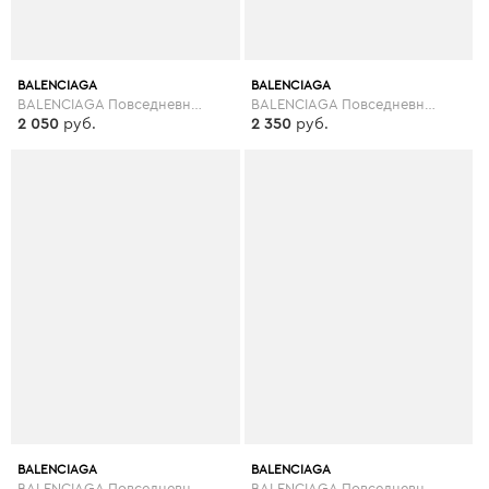
BALENCIAGA
BALENCIAGA
BALENCIAGA Повседневные брюки
BALENCIAGA Повседневные брюки
2 050
руб.
2 350
руб.
BALENCIAGA
BALENCIAGA
BALENCIAGA Повседневные брюки
BALENCIAGA Повседневные брюки