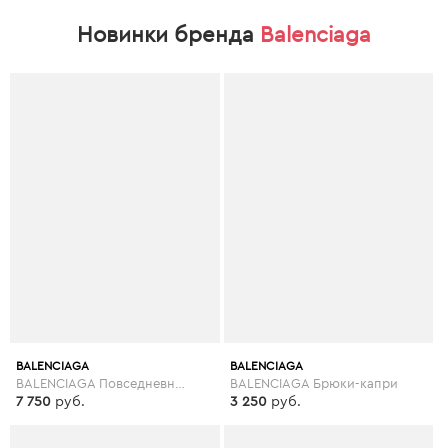
Новинки бренда
Balenciaga
BALENCIAGA
BALENCIAGA
BALENCIAGA Повседневные брюки
BALENCIAGA Брюки-капри
7 750
руб.
3 250
руб.