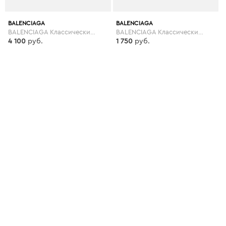
BALENCIAGA
BALENCIAGA
BALENCIAGA Классические брюки
BALENCIAGA Классические брюки
4 100
руб.
1 750
руб.