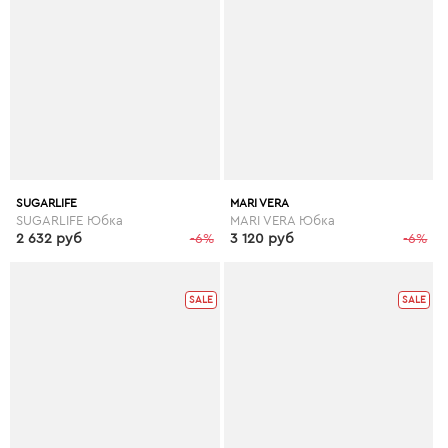
SUGARLIFE
MARI VERA
SUGARLIFE Юбка
MARI VERA Юбка
2 632 руб
-6%
3 120 руб
-6%
SALE
SALE