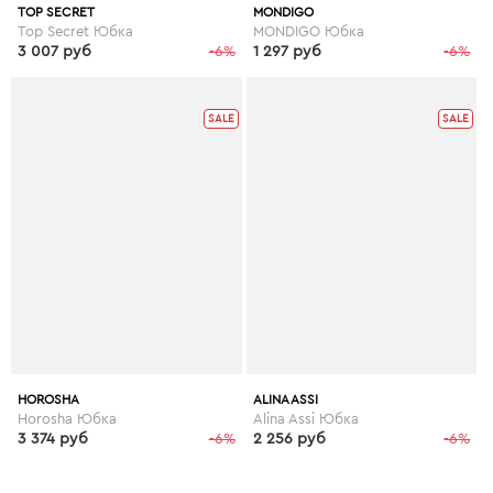
TOP SECRET
MONDIGO
Top Secret Юбка
MONDIGO Юбка
3 007 руб
-6%
1 297 руб
-6%
SALE
SALE
HOROSHA
ALINA ASSI
Horosha Юбка
Alina Assi Юбка
3 374 руб
-6%
2 256 руб
-6%