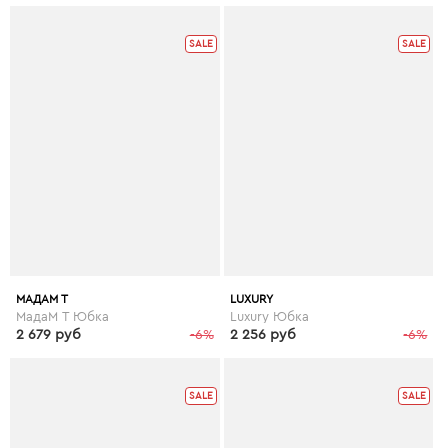
SALE
SALE
МАДАМ Т
LUXURY
МадаМ Т Юбка
Luxury Юбка
2 679 руб
-6%
2 256 руб
-6%
SALE
SALE