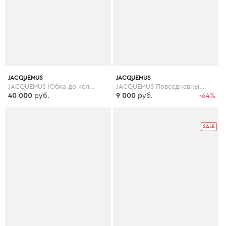
JACQUEMUS
JACQUEMUS
JACQUEMUS Юбка до колена
JACQUEMUS Повседневные брюки
40 000
руб.
9 000
руб.
-64%
SALE