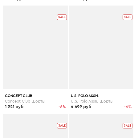
SALE
SALE
CONCEPT CLUB
U.S. POLO ASSN.
Concept Club Шорты
U.S. Polo Assn. Шорты
1 221 руб
-6%
4 699 руб
-6%
SALE
SALE