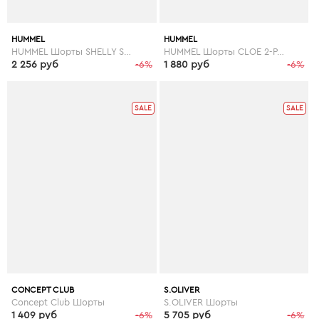
HUMMEL
HUMMEL
HUMMEL Шорты SHELLY SWIM SHORTS
HUMMEL Шорты CLOE 2-PACK HOTPANTS ALL YEAR
2 256 руб
-6%
1 880 руб
-6%
SALE
SALE
CONCEPT CLUB
S.OLIVER
Concept Club Шорты
S.OLIVER Шорты
1 409 руб
-6%
5 705 руб
-6%