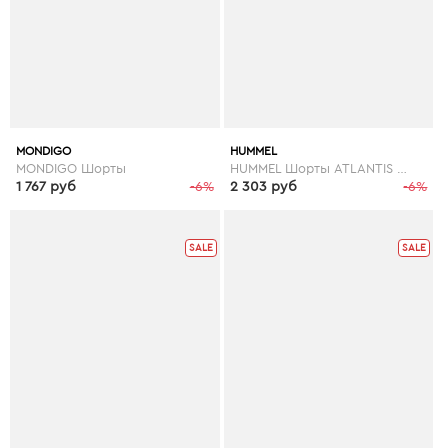
MONDIGO
HUMMEL
MONDIGO Шорты
HUMMEL Шорты ATLANTIS SWIM SHORTS
1 767 руб
-6%
2 303 руб
-6%
SALE
SALE