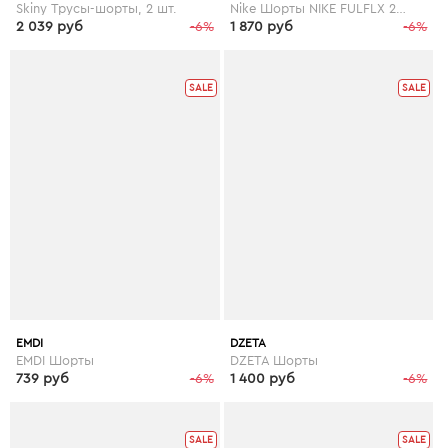
Skiny Трусы-шорты, 2 шт.
Nike Шорты NIKE FULFLX 2IN1 SPLTR SPT SHT
2 039 руб
-6%
1 870 руб
-6%
SALE
SALE
EMDI
DZETA
EMDI Шорты
DZETA Шорты
739 руб
-6%
1 400 руб
-6%
SALE
SALE