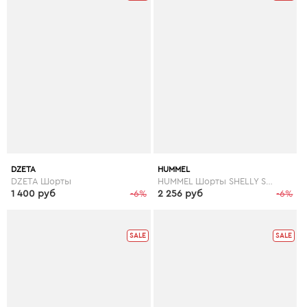
DZETA
HUMMEL
DZETA Шорты
HUMMEL Шорты SHELLY SWIM SHORTS
1 400 руб
-6%
2 256 руб
-6%
SALE
SALE