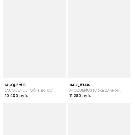
JACQUEMUS
JACQUEMUS
JACQUEMUS Юбка до колена
JACQUEMUS Юбка длиной 3/4
10 400
руб.
11 250
руб.