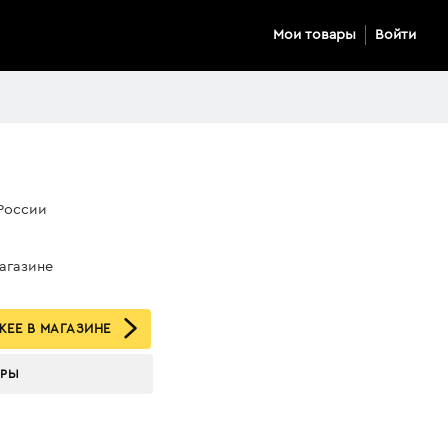
Мои товары
Войти
России
магазине
ЕЕ В МАГАЗИНЕ
АРЫ