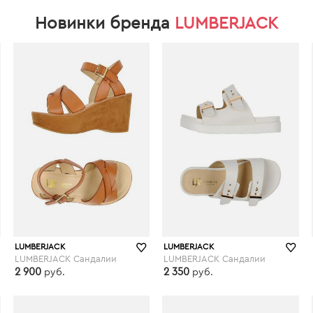
Новинки бренда
LUMBERJACK
LUMBERJACK
LUMBERJACK
LUMBERJACK Сандалии
LUMBERJACK Сандалии
2 900
2 350
руб.
руб.
yoox.com