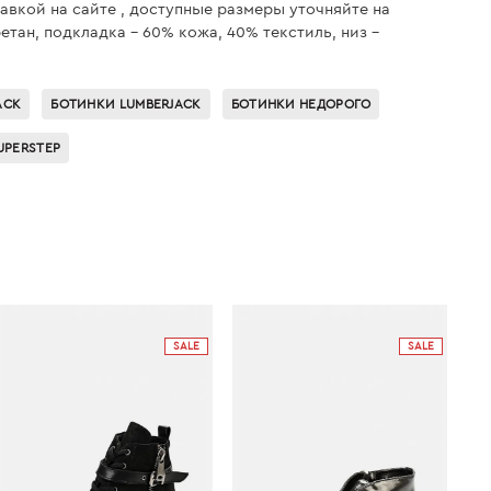
тавкой на сайте , доступные размеры уточняйте на
етан, подкладка - 60% кожа, 40% текстиль, низ -
ACK
БОТИНКИ LUMBERJACK
БОТИНКИ НЕДОРОГО
UPERSTEP
SALE
SALE