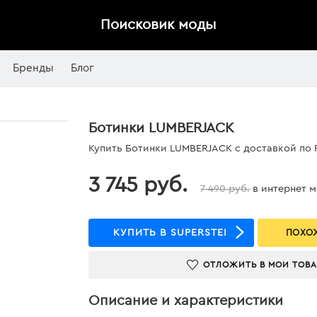
Поисковик моды
Бренды
Блог
Ботинки LUMBERJACK
Купить Ботинки LUMBERJACK с доставкой по 
3 745 руб.
7 490 руб.
в интернет 
КУПИТЬ В SUPERSTEP
ПОХОЖ
ОТЛОЖИТЬ В МОИ ТОВ
Описание и характеристики