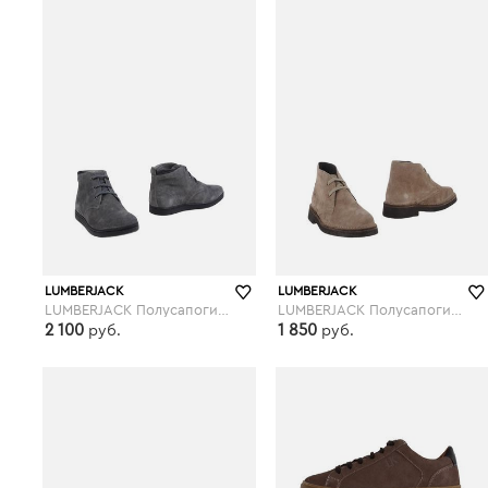
LUMBERJACK
LUMBERJACK
LUMBERJACK Полусапоги и высокие ботинки
LUMBERJACK Полусапоги и высокие ботинки
2 100
1 850
руб.
руб.
yoox.com
yoox.com