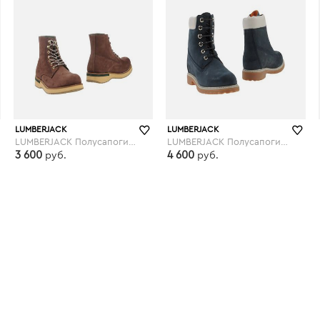
LUMBERJACK
LUMBERJACK
LUMBERJACK Полусапоги и высокие ботинки
LUMBERJACK Полусапоги и высокие ботинки
3 600
4 600
руб.
руб.
yoox.com
yoox.com