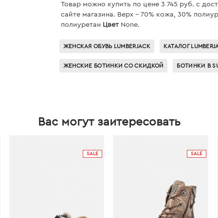
Товар можно купить по цене 3 745 руб. c дос
сайте магазина. Верх - 70% кожа, 30% полиур
полиуретан
Цвет
None.
ЖЕНСКАЯ ОБУВЬ LUMBERJACK
КАТАЛОГ LUMBERJ
ЖЕНСКИЕ БОТИНКИ СО СКИДКОЙ
БОТИНКИ В S
Вас могут заитересовать
SALE
SALE