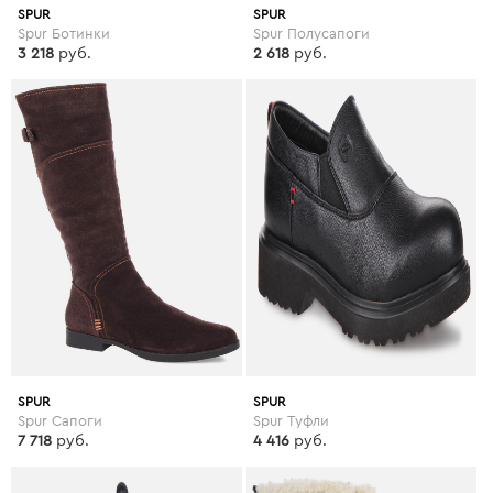
SPUR
SPUR
Spur Ботинки
Spur Полусапоги
3 218
руб.
2 618
руб.
SPUR
SPUR
Spur Сапоги
Spur Туфли
7 718
руб.
4 416
руб.