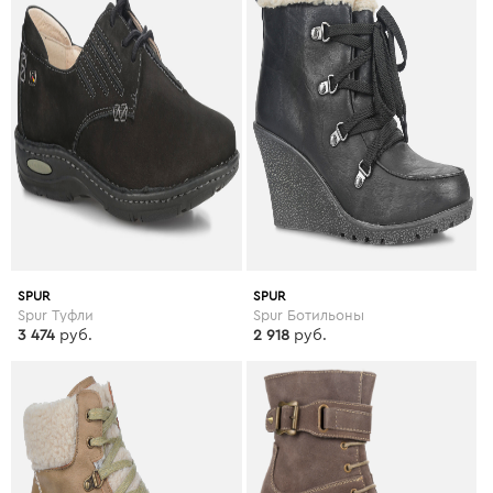
SPUR
SPUR
Spur Туфли
Spur Ботильоны
3 474
руб.
2 918
руб.