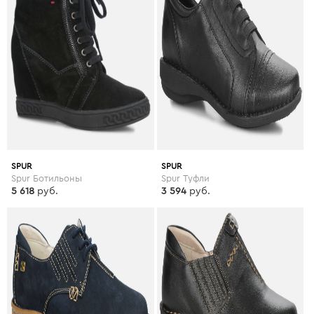
SPUR
SPUR
Spur Ботильоны
Spur Туфли
5 618
руб.
3 594
руб.