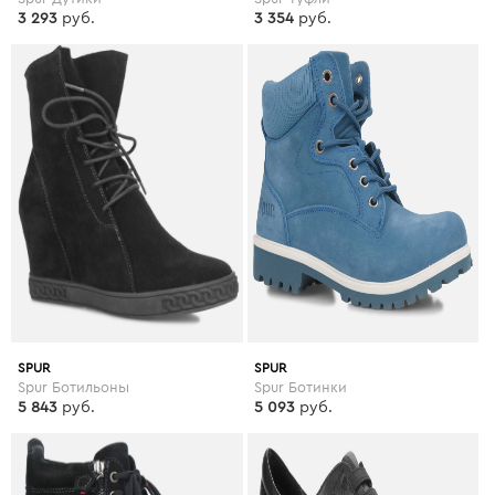
3 293
руб.
3 354
руб.
SPUR
SPUR
Spur Ботильоны
Spur Ботинки
5 843
руб.
5 093
руб.