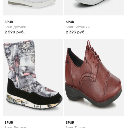
SPUR
SPUR
Spur Дутики
Spur Ботинки
2 590
руб.
2 393
руб.
SPUR
SPUR
Spur Дутики
Spur Туфли