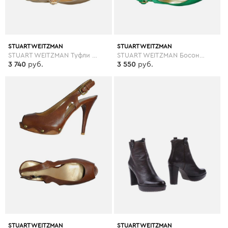
STUART WEITZMAN
STUART WEITZMAN
STUART WEITZMAN Туфли с открытым носком
STUART WEITZMAN Босоножки на платформе
3 740
руб.
3 550
руб.
STUART WEITZMAN
STUART WEITZMAN