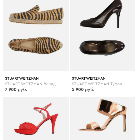
STUART WEITZMAN
STUART WEITZMAN
STUART WEITZMAN Эспадрильи
STUART WEITZMAN Туфли
7 900
руб.
5 900
руб.