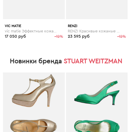
VIC MATIE
RENZI
vic matie Эффектные кожанные женские босоножки бренда Vic Matie
RENZI Красивые кожаные женские босоножки бренда Renzi
17 050 руб
-12%
23 595 руб
-12%
Новинки бренда
STUART WEITZMAN