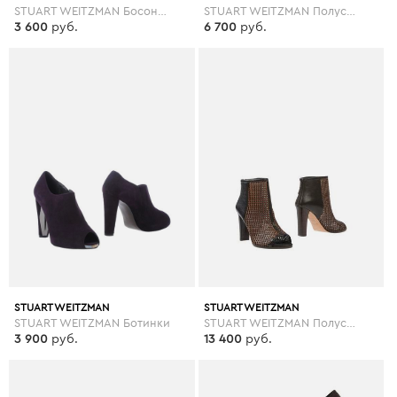
STUART WEITZMAN Босоножки на платформе
STUART WEITZMAN Полусапоги и высокие ботинки
3 600
руб.
6 700
руб.
STUART WEITZMAN
STUART WEITZMAN
STUART WEITZMAN Ботинки
STUART WEITZMAN Полусапоги и высокие ботинки
3 900
руб.
13 400
руб.