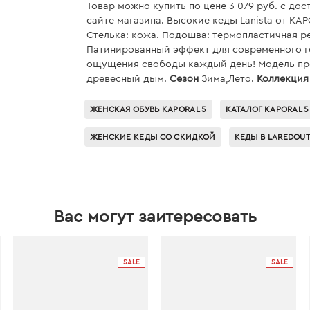
Товар можно купить по цене 3 079 руб. c дос
сайте магазина. Высокие кеды Lanista от KAP
Стелька: кожа. Подошва: термопластичная ре
Патинированный эффект для современного го
ощущения свободы каждый день! Модель пред
древесный дым.
Сезон
Зима,Лето.
Коллекция
ЖЕНСКАЯ ОБУВЬ KAPORAL 5
КАТАЛОГ KAPORAL 5
ЖЕНСКИЕ КЕДЫ СО СКИДКОЙ
КЕДЫ В LAREDOU
Вас могут заитересовать
SALE
SALE