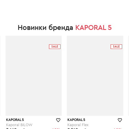
Новинки бренда
KAPORAL 5
SALE
SALE
KAPORAL 5
KAPORAL 5
Kaporal BILOW
Kaporal Flex