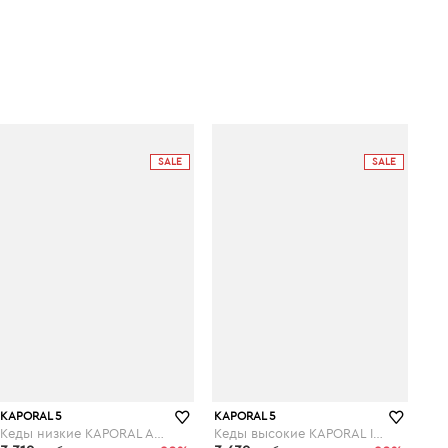
SALE
SALE
KAPORAL 5
KAPORAL 5
Кеды низкие KAPORAL AMEL
Кеды высокие KAPORAL ICARLY