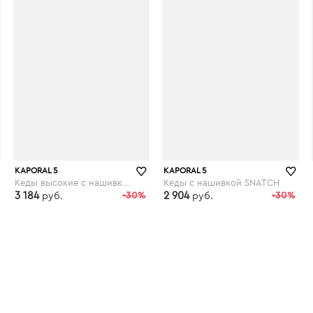
KAPORAL 5
KAPORAL 5
Кеды высокие с нашивкой SNATCHY
Кеды с нашивкой SNATCH
3 184
-30%
2 904
-30%
руб.
руб.