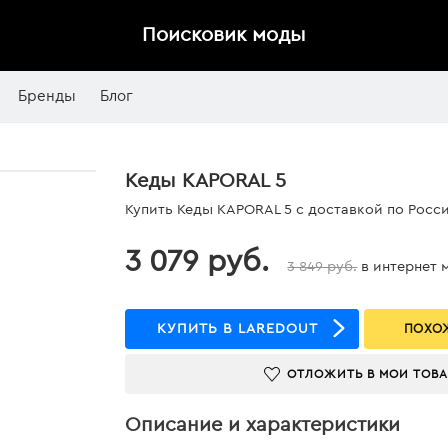
Поисковик моды
Бренды
Блог
Кеды KAPORAL 5
Купить Кеды KAPORAL 5 с доставкой по Росс
3 079 руб.
3 849 руб.
в интернет 
КУПИТЬ В LAREDOUTE
ПОХОЖ
ОТЛОЖИТЬ В МОИ ТОВ
Описание и характеристики