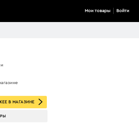
Мои товары
Войти
ии
магазине
ЕЕ В МАГАЗИНЕ
АРЫ