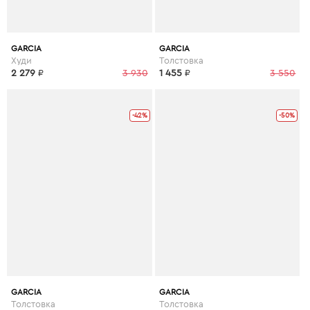
GARCIA
GARCIA
Худи
Толстовка
2 279
₽
3 930
1 455
₽
3 550
-42%
-50%
GARCIA
GARCIA
Толстовка
Толстовка