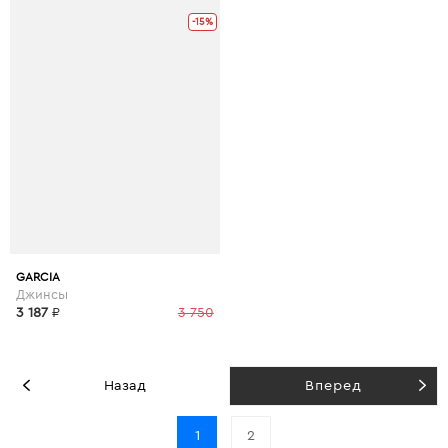
-15%
GARCIA
Джинсы
3 187
₽
3 750
Назад
Вперед
1
2