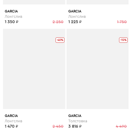
GARCIA
GARCIA
Лонгслив
Лонгслив
1 350
₽
2 250
1 225
₽
1 750
-40%
-15%
GARCIA
GARCIA
Лонгслив
Толстовка
1 470
₽
2 450
3 816
₽
4 490