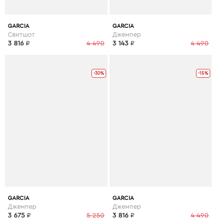
GARCIA
GARCIA
Свитшот
Джемпер
3 816
₽
4 490
3 143
₽
4 490
-30%
-15%
GARCIA
GARCIA
Джемпер
Джемпер
3 675
₽
5 250
3 816
₽
4 490