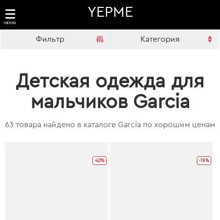
YEPME
МЕНЮ
Фильтр
Категория
Детская одежда для
мальчиков Garcia
63 товара найдено в каталоге Garcia по хорошим ценам
-43%
-15%