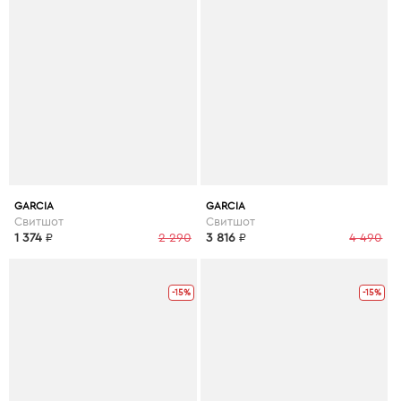
GARCIA
GARCIA
Свитшот
Свитшот
1 374
₽
2 290
3 816
₽
4 490
-15%
-15%