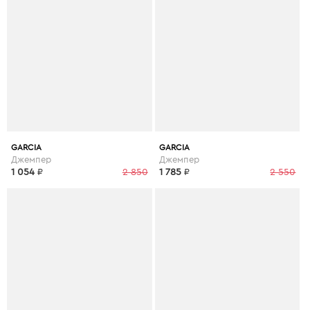
GARCIA
GARCIA
Джемпер
Джемпер
1 054
₽
2 850
1 785
₽
2 550