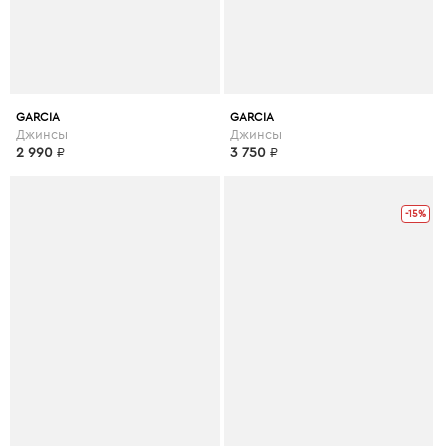
GARCIA
GARCIA
Джинсы
Джинсы
2 990
₽
3 750
₽
-15%