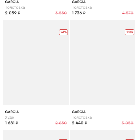
GARCIA
GARCIA
Толстовка
Толстовка
2 059
₽
3 550
1 736
₽
4 570
-41%
-20%
GARCIA
GARCIA
Худи
Толстовка
1 681
₽
2 850
2 440
₽
3 050