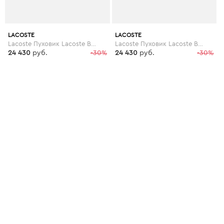
LACOSTE
LACOSTE
Lacoste Пуховик Lacoste BH1785R85LT
Lacoste Пуховик Lacoste BH1785R85YT
24 430
руб.
-30%
24 430
руб.
-30%