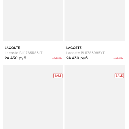
LACOSTE
LACOSTE
Lacoste BH1785R85LT
Lacoste BH1785R85YT
24 430
руб.
-30%
24 430
руб.
-30%
SALE
SALE