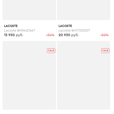
LACOSTE
LACOSTE
Lacoste BH9642166T
Lacoste BH173535DT
13 930
руб.
-30%
20 930
руб.
-30%
SALE
SALE