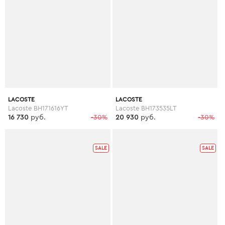
LACOSTE
LACOSTE
Lacoste BH171616YT
Lacoste BH173535LT
16 730
руб.
-30%
20 930
руб.
-30%
SALE
SALE