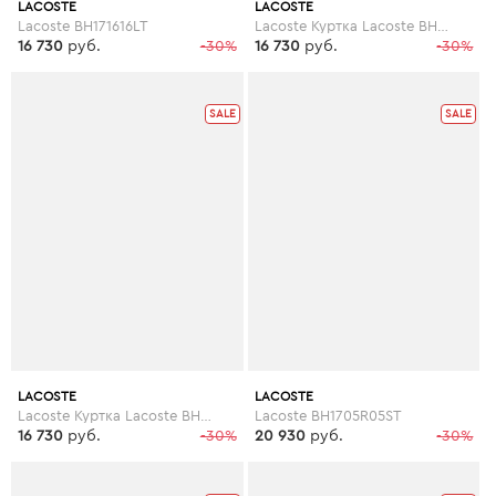
LACOSTE
LACOSTE
Lacoste BH171616LT
Lacoste Куртка Lacoste BH171616YT
16 730
руб.
-30%
16 730
руб.
-30%
SALE
SALE
LACOSTE
LACOSTE
Lacoste Куртка Lacoste BH171616LT
Lacoste BH1705R05ST
16 730
руб.
-30%
20 930
руб.
-30%