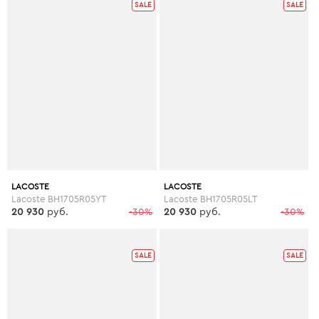
SALE
SALE
LACOSTE
LACOSTE
Lacoste BH1705R05YT
Lacoste BH1705R05LT
20 930
руб.
-30%
20 930
руб.
-30%
SALE
SALE