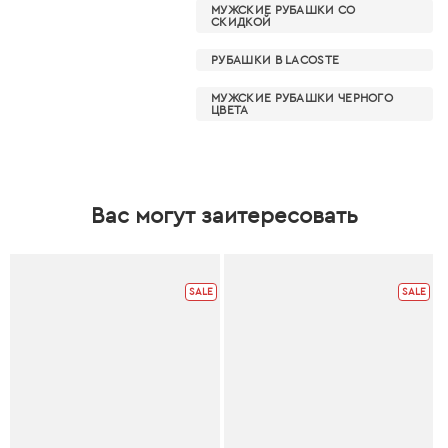
МУЖСКИЕ РУБАШКИ СО
СКИДКОЙ
РУБАШКИ В LACOSTE
МУЖСКИЕ РУБАШКИ ЧЕРНОГО
ЦВЕТА
Вас могут заитересовать
SALE
SALE