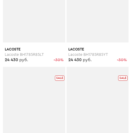
LACOSTE
LACOSTE
Lacoste BH1785R85LT
Lacoste BH1785R85YT
24 430
руб.
-30%
24 430
руб.
-30%
SALE
SALE