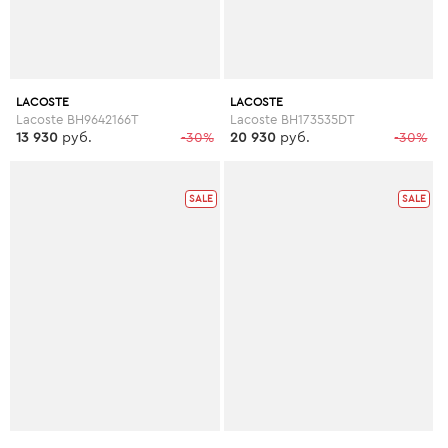
LACOSTE
LACOSTE
Lacoste BH9642166T
Lacoste BH173535DT
13 930
руб.
-30%
20 930
руб.
-30%
SALE
SALE