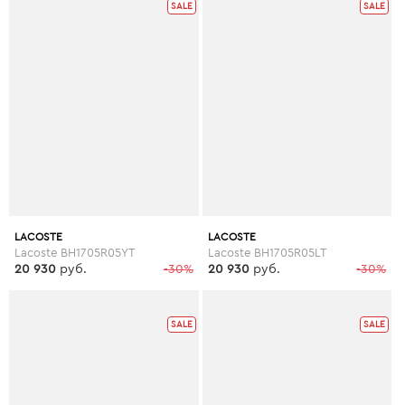
SALE
SALE
LACOSTE
LACOSTE
Lacoste BH1705R05YT
Lacoste BH1705R05LT
20 930
руб.
-30%
20 930
руб.
-30%
SALE
SALE