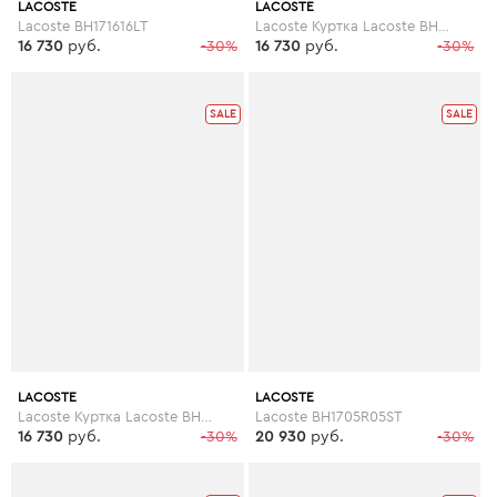
LACOSTE
LACOSTE
Lacoste BH171616LT
Lacoste Куртка Lacoste BH171616YT
16 730
руб.
-30%
16 730
руб.
-30%
SALE
SALE
LACOSTE
LACOSTE
Lacoste Куртка Lacoste BH171616LT
Lacoste BH1705R05ST
16 730
руб.
-30%
20 930
руб.
-30%