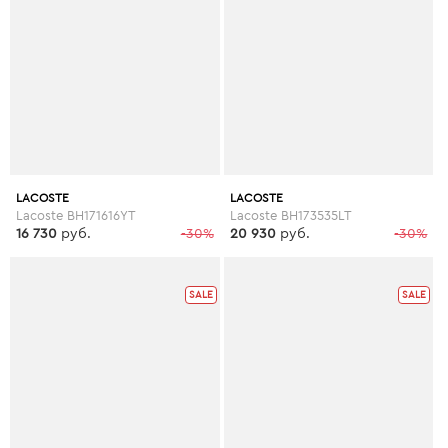
LACOSTE
LACOSTE
Lacoste BH171616YT
Lacoste BH173535LT
16 730
руб.
-30%
20 930
руб.
-30%
SALE
SALE