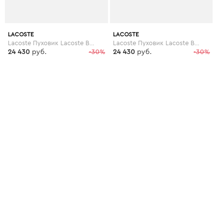
LACOSTE
LACOSTE
Lacoste Пуховик Lacoste BH1785R85LT
Lacoste Пуховик Lacoste BH1785R85YT
24 430
руб.
-30%
24 430
руб.
-30%