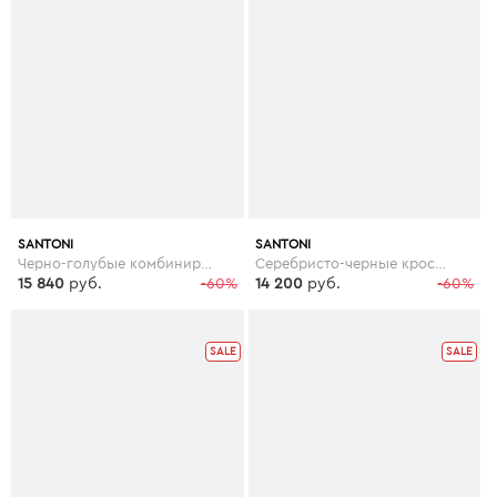
SANTONI
SANTONI
Черно-голубые комбинированные броги
Серебристо-черные кроссовки
15 840
руб.
-60%
14 200
руб.
-60%
SALE
SALE