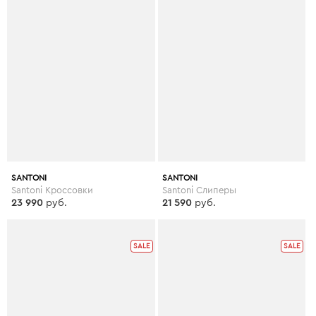
SANTONI
SANTONI
Santoni Кроссовки
Santoni Слиперы
23 990
руб.
21 590
руб.
SALE
SALE