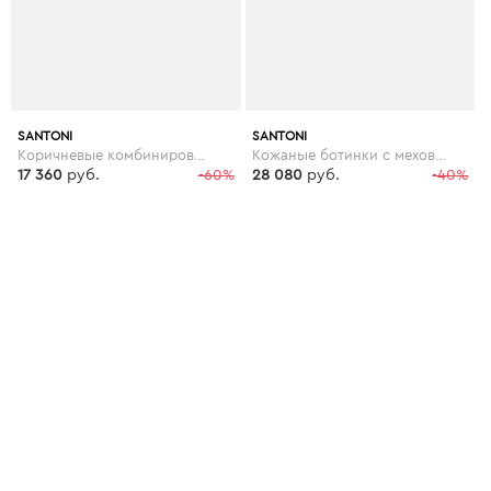
SANTONI
SANTONI
Коричневые комбинированные ботинки
Кожаные ботинки с меховой подкладкой
17 360
руб.
-60%
28 080
руб.
-40%