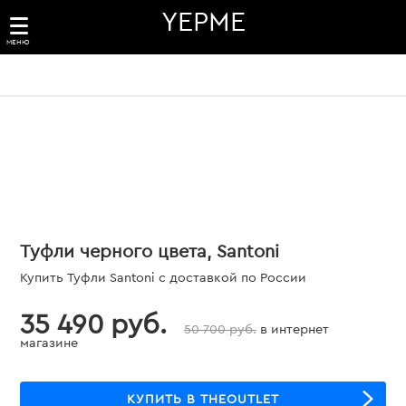
YEPME
МЕНЮ
Туфли черного цвета, Santoni
Купить Туфли Santoni с доставкой по России
35 490 руб.
50 700 руб.
в интернет
магазине
КУПИТЬ В THEOUTLET