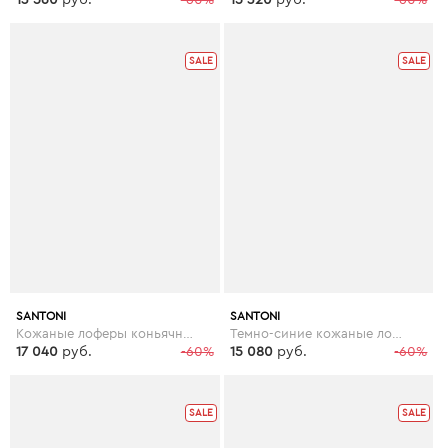
SALE
SALE
SANTONI
SANTONI
Кожаные лоферы коньячного цвета
Темно-синие кожаные лоферы
17 040
руб.
-60%
15 080
руб.
-60%
SALE
SALE