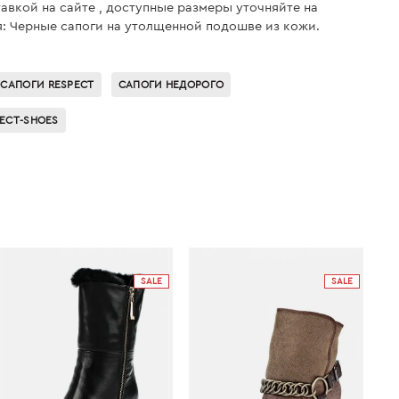
тавкой на сайте , доступные размеры уточняйте на
я: Черные сапоги на утолщенной подошве из кожи.
САПОГИ RESPECT
САПОГИ НЕДОРОГО
PECT-SHOES
SALE
SALE