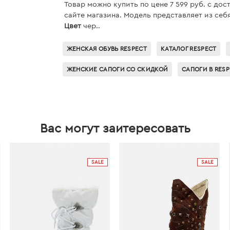
Товар можно купить по цене 7 599 руб. c дос
сайте магазина. Модель представляет из себ
Цвет
чер..
ЖЕНСКАЯ ОБУВЬ RESPECT
КАТАЛОГ RESPECT
ЖЕНСКИЕ САПОГИ СО СКИДКОЙ
САПОГИ В RES
Вас могут заитересовать
SALE
SALE