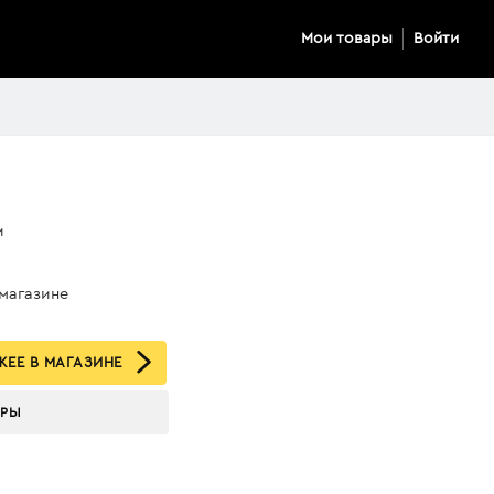
Мои товары
Войти
и
 магазине
ЕЕ В МАГАЗИНЕ
АРЫ