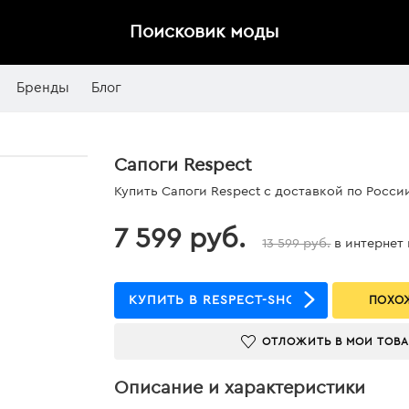
Поисковик моды
Бренды
Блог
Сапоги Respect
Купить Сапоги Respect с доставкой по Росси
7 599 руб.
13 599 руб.
в интернет
КУПИТЬ В RESPECT-SHOES
ПОХОЖ
ОТЛОЖИТЬ В МОИ ТОВ
Описание и характеристики