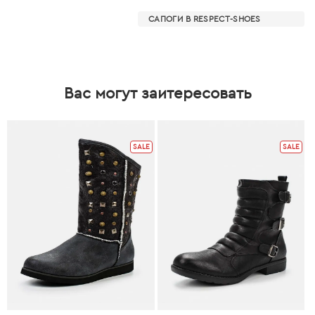
САПОГИ В RESPECT-SHOES
Вас могут заитересовать
SALE
SALE