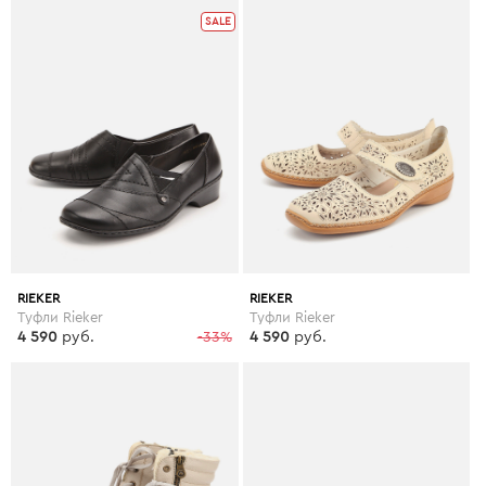
SALE
RIEKER
RIEKER
Туфли Rieker
Туфли Rieker
4 590
руб.
-33%
4 590
руб.