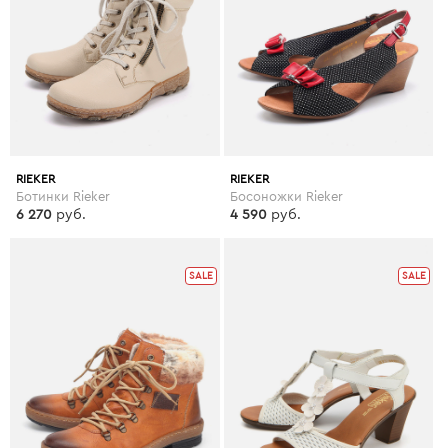
RIEKER
RIEKER
Ботинки Rieker
Босоножки Rieker
6 270
руб.
4 590
руб.
SALE
SALE