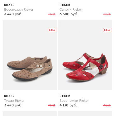
RIEKER
RIEKER
Босоножки Rieker
Сапоги Rieker
3 440
руб.
-17%
6 500
руб.
-15%
SALE
SALE
RIEKER
RIEKER
Туфли Rieker
Босоножки Rieker
3 440
руб.
-17%
4 130
руб.
-10%