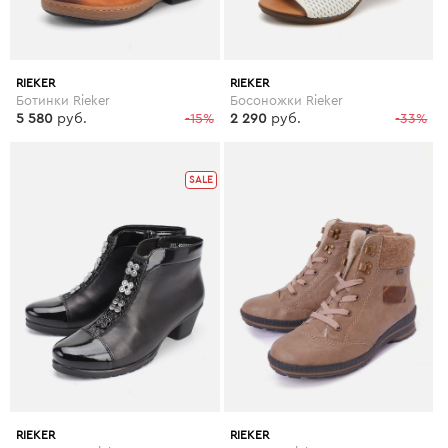
RIEKER
RIEKER
Ботинки Rieker
Босоножки Rieker
5 580
руб.
-15%
2 290
руб.
-33%
SALE
RIEKER
RIEKER