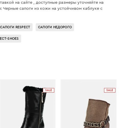
ставкой на сайте , доступные размеры уточняйте на
я: Черные сапоги из кожи на устойчивом каблуке с
САПОГИ RESPECT
САПОГИ НЕДОРОГО
PECT-SHOES
SALE
SALE