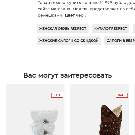
Товар можно купить по цене 14 999 руб. c до
сайте магазина. Модель представляет из себ
ремешками.
Цвет
чер..
ЖЕНСКАЯ ОБУВЬ RESPECT
КАТАЛОГ RESPECT
ЖЕНСКИЕ САПОГИ СО СКИДКОЙ
САПОГИ В RES
Вас могут заитересовать
SALE
SALE