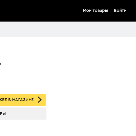
Мои товары
Войти
и
ЕЕ В МАГАЗИНЕ
АРЫ