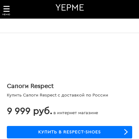
YEPME
МЕНЮ
Сапоги Respect
Купить Сапоги Respect с доставкой по России
9 999 руб.
в интернет магазине
КУПИТЬ В RESPECT-SHOES