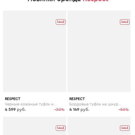
SALE
SALE
RESPECT
RESPECT
Черные кожаные туфли на шнуровке
Бордовые туфли на шнуровке
4 599
руб.
-30%
4 149
руб.
-50%
SALE
SALE