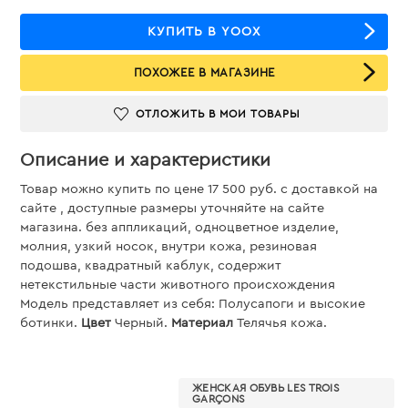
КУПИТЬ В YOOX
ПОХОЖЕЕ В МАГАЗИНЕ
ОТЛОЖИТЬ В МОИ ТОВАРЫ
Описание и характеристики
Товар можно купить по цене 17 500 руб. c доставкой на
сайте , доступные размеры уточняйте на сайте
магазина. без аппликаций, одноцветное изделие,
молния, узкий носок, внутри кожа, резиновая
подошва, квадратный каблук, содержит
нетекстильные части животного происхождения
Модель представляет из себя: Полусапоги и высокие
ботинки.
Цвет
Черный.
Материал
Телячья кожа.
ЖЕНСКАЯ ОБУВЬ LES TROIS
GARÇONS