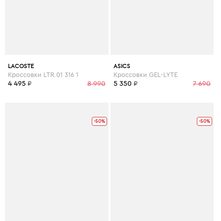
LACOSTE
ASICS
Кроссовки LTR.01 316 1
Кроссовки GEL-LYTE
4 495
₽
8 990
5 350
₽
7 690
-50%
-50%