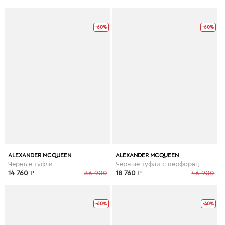
-60%
-60%
ALEXANDER MCQUEEN
ALEXANDER MCQUEEN
Черные туфли
Черные туфли с перфорацией
14 760
₽
36 900
18 760
₽
46 900
-60%
-40%