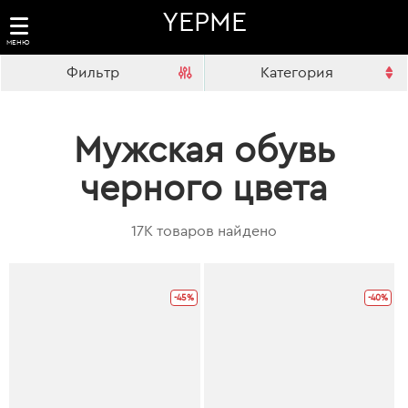
YEPME
МЕНЮ
Фильтр
Категория
Мужская обувь
черного цвета
17K товаров найдено
-45%
-40%