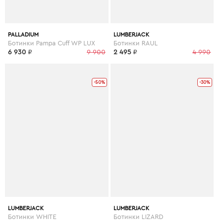
PALLADIUM
LUMBERJACK
Ботинки Pampa Cuff WP LUX
Ботинки RAUL
6 930
₽
9 900
2 495
₽
4 990
-50%
-30%
LUMBERJACK
LUMBERJACK
Ботинки WHITE
Ботинки LIZARD