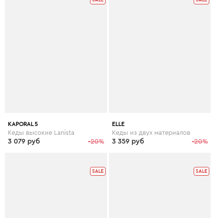
KAPORAL 5
ELLE
Кеды высокие Lanista
Кеды из двух материалов
3 079 руб
-20%
3 359 руб
-20%
SALE
SALE