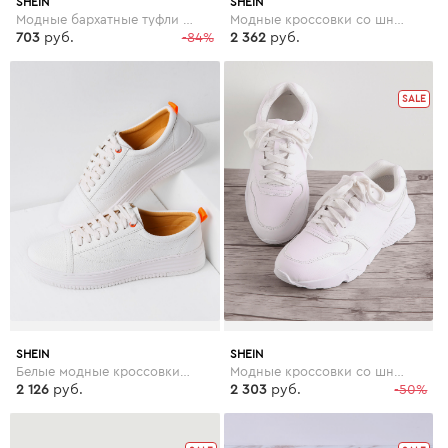
SHEIN
SHEIN
Модные бархатные туфли на платформе с вышивкой
Модные кроссовки со шнуровкой и цветками
703
руб.
-84%
2 362
руб.
SALE
SHEIN
SHEIN
Белые модные кроссовки со шнуровкой
Модные кроссовки со шнуровкой
2 126
руб.
2 303
руб.
-50%