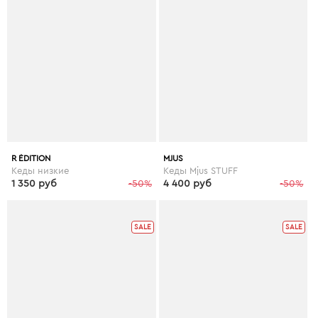
R ÉDITION
MJUS
Кеды низкие
Кеды Mjus STUFF
1 350 руб
-50%
4 400 руб
-50%
SALE
SALE