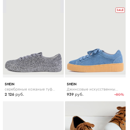
SALE
SHEIN
SHEIN
серебряные кожаные туфли с блёсткой
Джинсовые искусственные замшевые кроссовки на платформе
2 126
руб.
939
руб.
-80%