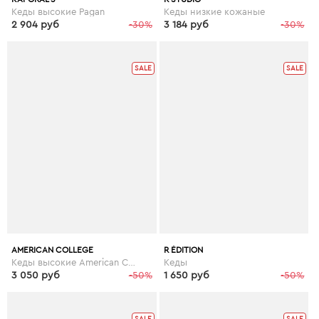
Кеды высокие Pagan
Кеды низкие кожаные
2 904 руб
-30%
3 184 руб
-30%
SALE
SALE
AMERICAN COLLEGE
R ÉDITION
Кеды высокие American College Koala
Кеды
3 050 руб
-50%
1 650 руб
-50%
SALE
SALE