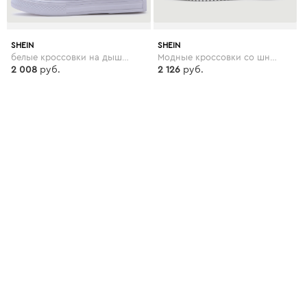
SHEIN
SHEIN
белые кроссовки на дышащих резиновых подошвах
Модные кроссовки со шнуровкой
2 008
руб.
2 126
руб.