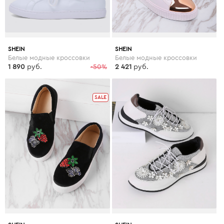
SHEIN
SHEIN
Белые модные кроссовки
Белые модные кроссовки
1 890
руб.
-50%
2 421
руб.
SALE