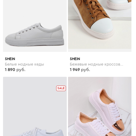
SHEIN
SHEIN
Белые модные кеды
Бежевые модные кроссовки со шнуровкой
1 890
руб.
1 949
руб.
SALE