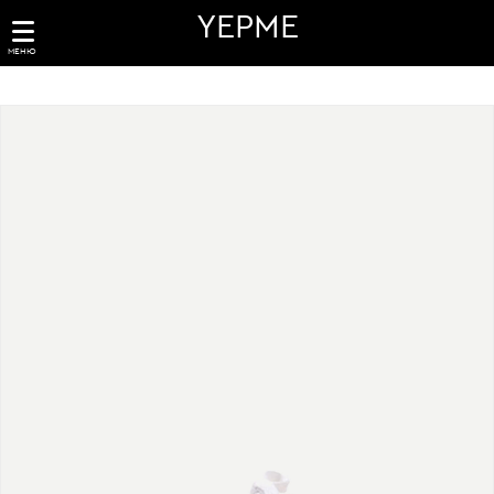
YEPME
МЕНЮ