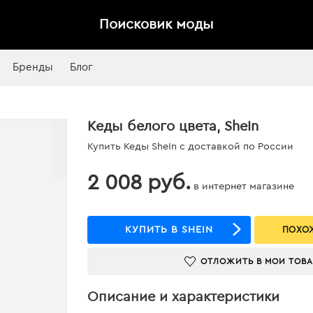
Поисковик моды
Бренды
Блог
Кеды белого цвета, SheIn
Купить Кеды SheIn с доставкой по России
2 008 руб.
в интернет магазине
КУПИТЬ В SHEIN
ПОХОЖ
ОТЛОЖИТЬ В МОИ ТОВ
Описание и характеристики