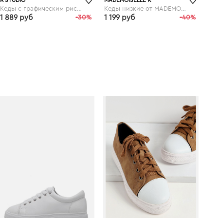
Кеды с графическим рисунком
Кеды низкие от MADEMOISELLE R
1 889 руб
-30%
1 199 руб
-40%