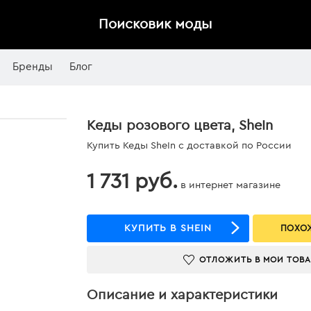
Поисковик моды
Бренды
Блог
Кеды розового цвета, SheIn
Купить Кеды SheIn с доставкой по России
1 731 руб.
в интернет магазине
КУПИТЬ В SHEIN
ПОХОЖ
ОТЛОЖИТЬ В МОИ ТОВ
Описание и характеристики