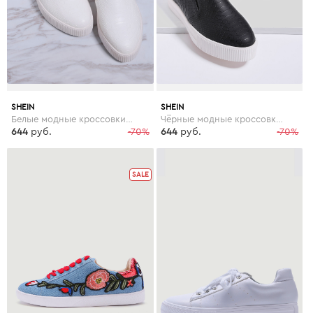
SHEIN
SHEIN
Белые модные кроссовки на платформе
Чёрные модные кроссовки на платформе
644
руб.
-70%
644
руб.
-70%
SALE