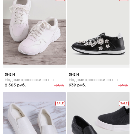
SHEIN
SHEIN
Модные кроссовки со шнуровкой
Модные кроссовки со шнуровкой и цветками
2 303
руб.
-50%
939
руб.
-59%
SALE
SALE