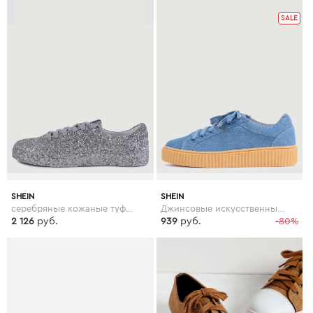
SALE
SHEIN
SHEIN
серебряные кожаные туфли с блёсткой
Джинсовые искусственные замшевые кроссовки на платформе
2 126
руб.
939
руб.
-80%