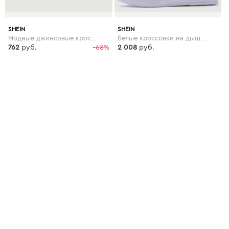
SHEIN
SHEIN
Модные джинсовые кроссовки со шнуровкой и цветочной вышивкой
белые кроссовки на дышащих резиновых подошвах
762
руб.
-68%
2 008
руб.