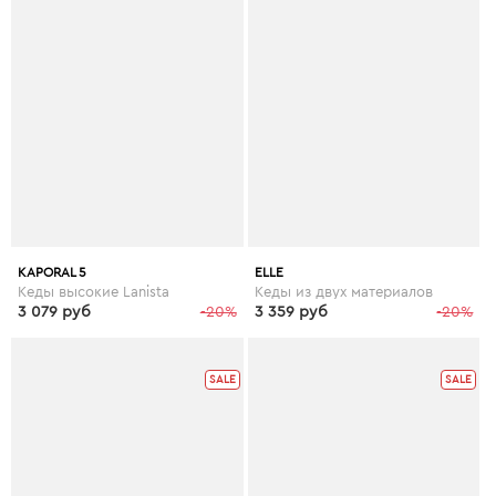
KAPORAL 5
ELLE
Кеды высокие Lanista
Кеды из двух материалов
3 079 руб
-20%
3 359 руб
-20%
SALE
SALE