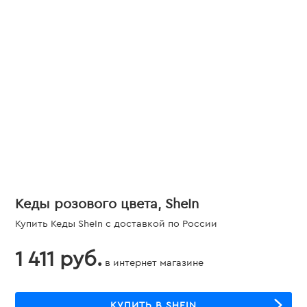
Кеды розового цвета, SheIn
Купить Кеды SheIn с доставкой по России
1 411 руб.
в интернет магазине
КУПИТЬ В SHEIN