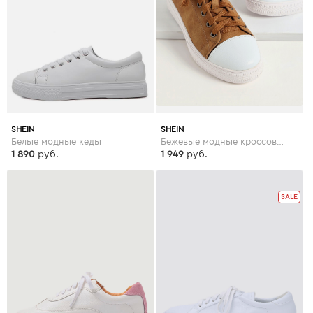
SHEIN
SHEIN
Белые модные кеды
Бежевые модные кроссовки со шнуровкой
1 890
руб.
1 949
руб.
SALE