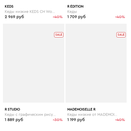
KEDS
R ÉDITION
Кеды низкие KEDS CH Woven Stripe
Кеды
2 969 руб
-40%
1 709 руб
-40%
SALE
SALE
R STUDIO
MADEMOISELLE R
Кеды с графическим рисунком
Кеды низкие от MADEMOISELLE R
1 889 руб
-30%
1 199 руб
-40%