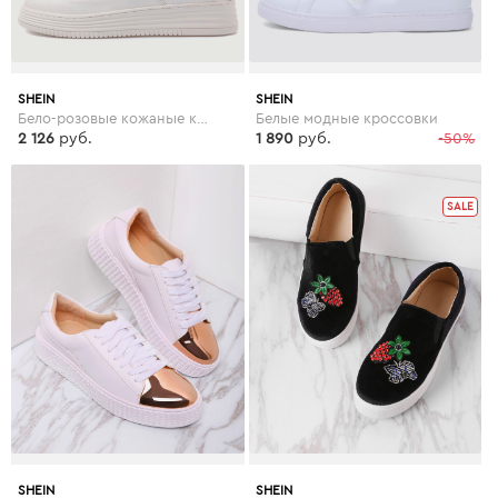
SHEIN
SHEIN
Бело-розовые кожаные кроссовки на резиновых подошвах
Белые модные кроссовки
2 126
руб.
1 890
руб.
-50%
SALE
SHEIN
SHEIN