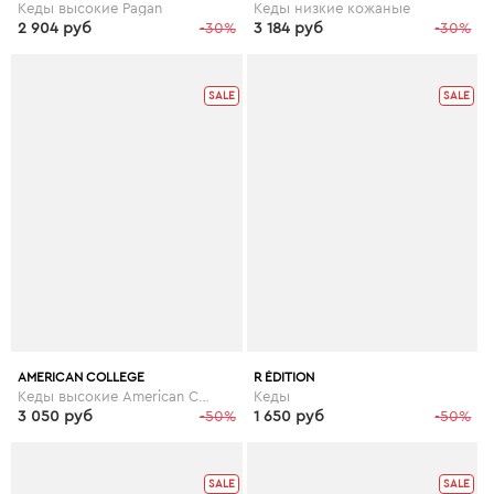
Кеды высокие Pagan
Кеды низкие кожаные
2 904 руб
-30%
3 184 руб
-30%
SALE
SALE
AMERICAN COLLEGE
R ÉDITION
Кеды высокие American College Koala
Кеды
3 050 руб
-50%
1 650 руб
-50%
SALE
SALE