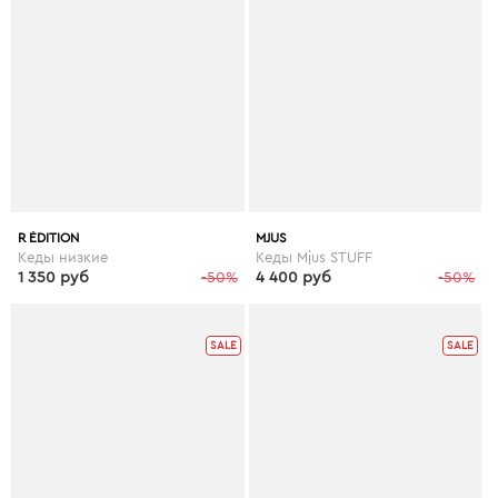
R ÉDITION
MJUS
Кеды низкие
Кеды Mjus STUFF
1 350 руб
-50%
4 400 руб
-50%
SALE
SALE