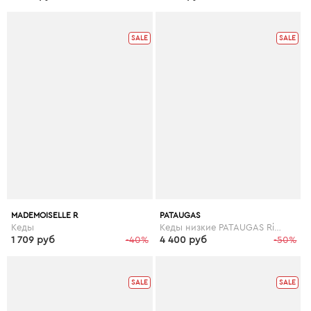
SALE
SALE
MADEMOISELLE R
PATAUGAS
Кеды
Кеды низкие PATAUGAS Ride
1 709 руб
-40%
4 400 руб
-50%
SALE
SALE