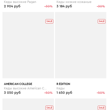
Кеды высокие Pagan
Кеды низкие кожаные
2 904 руб
-30%
3 184 руб
-30%
SALE
SALE
AMERICAN COLLEGE
R ÉDITION
Кеды высокие American College Koala
Кеды
3 050 руб
-50%
1 650 руб
-50%
SALE
SALE