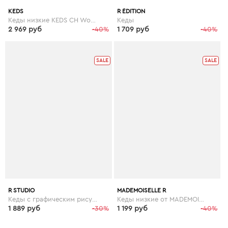
KEDS
R ÉDITION
Кеды низкие KEDS CH Woven Stripe
Кеды
2 969 руб
-40%
1 709 руб
-40%
SALE
SALE
R STUDIO
MADEMOISELLE R
Кеды с графическим рисунком
Кеды низкие от MADEMOISELLE R
1 889 руб
-30%
1 199 руб
-40%