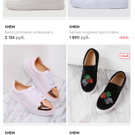
SHEIN
SHEIN
Бело-розовые кожаные кроссовки на резиновых подошвах
Белые модные кроссовки
2 126
руб.
1 890
руб.
-50%
SALE
SHEIN
SHEIN