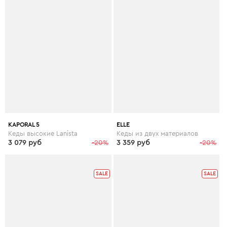
KAPORAL 5
ELLE
Кеды высокие Lanista
Кеды из двух материалов
3 079 руб
-20%
3 359 руб
-20%
SALE
SALE