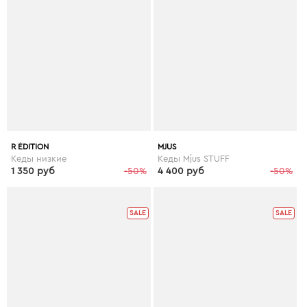
R ÉDITION
MJUS
Кеды низкие
Кеды Mjus STUFF
1 350 руб
-50%
4 400 руб
-50%
SALE
SALE