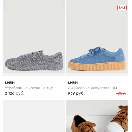
SALE
SHEIN
SHEIN
серебряные кожаные туфли с блёсткой
Джинсовые искусственные замшевые кроссовки на платформе
2 126
руб.
939
руб.
-80%