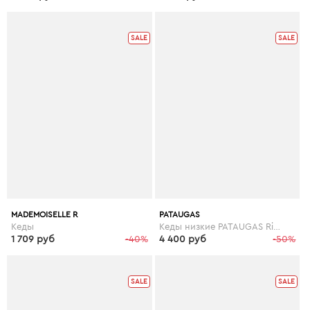
SALE
SALE
MADEMOISELLE R
PATAUGAS
Кеды
Кеды низкие PATAUGAS Ride
1 709 руб
-40%
4 400 руб
-50%
SALE
SALE