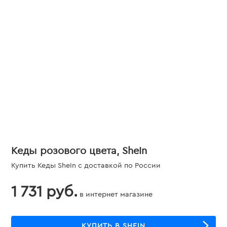
Кеды розового цвета, SheIn
Купить Кеды SheIn с доставкой по России
1 731 руб.
в интернет магазине
КУПИТЬ В SHEIN