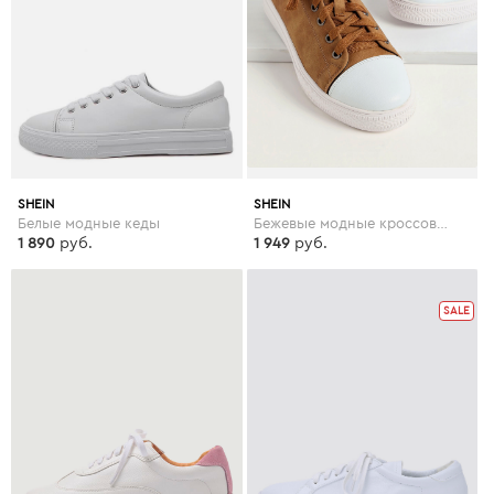
SHEIN
SHEIN
Белые модные кеды
Бежевые модные кроссовки со шнуровкой
1 890
руб.
1 949
руб.
SALE