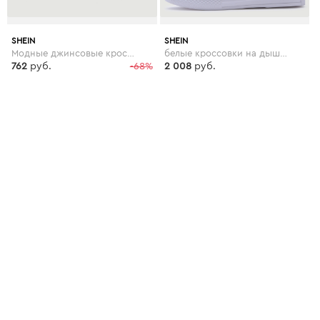
SHEIN
SHEIN
Модные джинсовые кроссовки со шнуровкой и цветочной вышивкой
белые кроссовки на дышащих резиновых подошвах
762
руб.
-68%
2 008
руб.