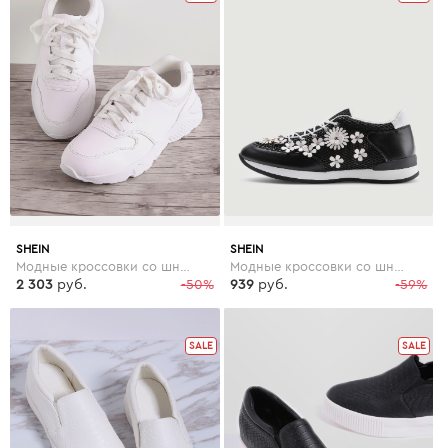
SHEIN
SHEIN
Модные кроссовки со шнуровкой
Модные кроссовки со шнуровкой и цветками
2 303
руб.
-50%
939
руб.
-59%
SALE
SALE