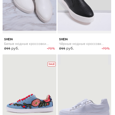
SHEIN
SHEIN
Белые модные кроссовки на платформе
Чёрные модные кроссовки на платформе
644
руб.
-70%
644
руб.
-70%
SALE