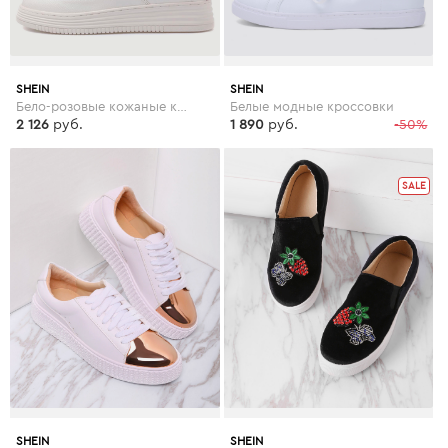
SHEIN
SHEIN
Бело-розовые кожаные кроссовки на резиновых подошвах
Белые модные кроссовки
2 126
руб.
1 890
руб.
-50%
SALE
SHEIN
SHEIN