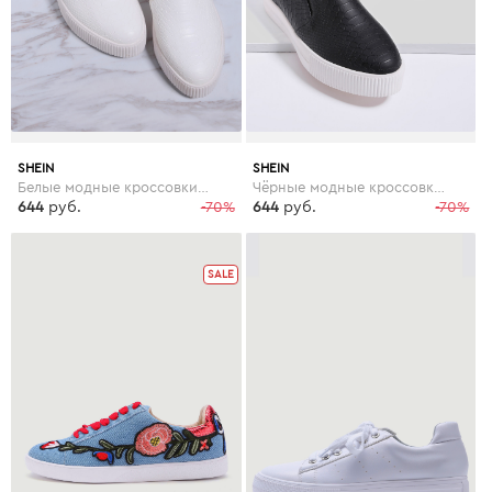
SHEIN
SHEIN
Белые модные кроссовки на платформе
Чёрные модные кроссовки на платформе
644
руб.
-70%
644
руб.
-70%
SALE