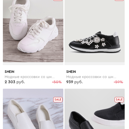
SHEIN
SHEIN
Модные кроссовки со шнуровкой
Модные кроссовки со шнуровкой и цветками
2 303
руб.
-50%
939
руб.
-59%
SALE
SALE