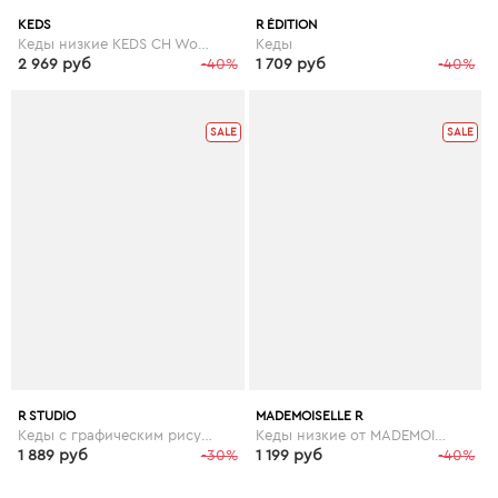
KEDS
R ÉDITION
Кеды низкие KEDS CH Woven Stripe
Кеды
2 969 руб
-40%
1 709 руб
-40%
SALE
SALE
R STUDIO
MADEMOISELLE R
Кеды с графическим рисунком
Кеды низкие от MADEMOISELLE R
1 889 руб
-30%
1 199 руб
-40%