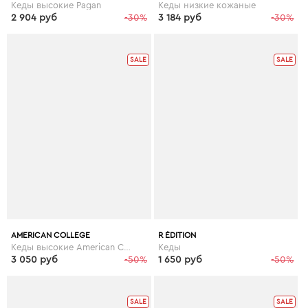
Кеды высокие Pagan
Кеды низкие кожаные
2 904 руб
-30%
3 184 руб
-30%
SALE
SALE
AMERICAN COLLEGE
R ÉDITION
Кеды высокие American College Koala
Кеды
3 050 руб
-50%
1 650 руб
-50%
SALE
SALE