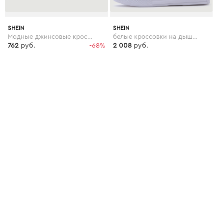
SHEIN
SHEIN
Модные джинсовые кроссовки со шнуровкой и цветочной вышивкой
белые кроссовки на дышащих резиновых подошвах
762
руб.
-68%
2 008
руб.