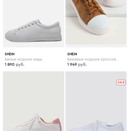
SHEIN
SHEIN
Белые модные кеды
Бежевые модные кроссовки со шнуровкой
1 890
руб.
1 949
руб.
SALE