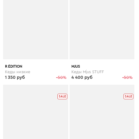
R ÉDITION
MJUS
Кеды низкие
Кеды Mjus STUFF
1 350 руб
-50%
4 400 руб
-50%
SALE
SALE