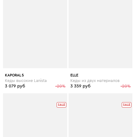
KAPORAL 5
ELLE
Кеды высокие Lanista
Кеды из двух материалов
3 079 руб
-20%
3 359 руб
-20%
SALE
SALE