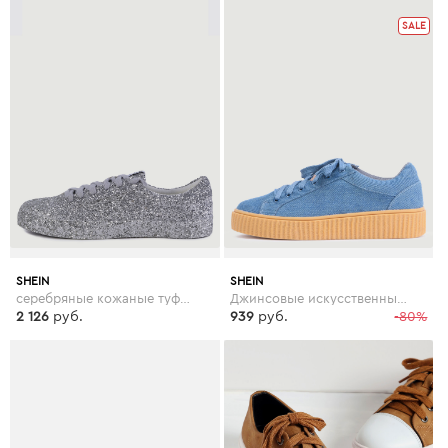
SALE
SHEIN
SHEIN
серебряные кожаные туфли с блёсткой
Джинсовые искусственные замшевые кроссовки на платформе
2 126
руб.
939
руб.
-80%