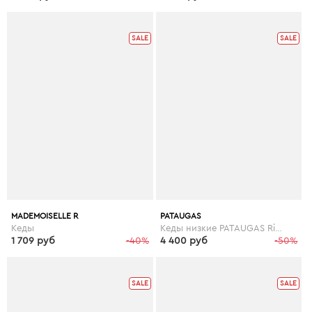
SALE
SALE
MADEMOISELLE R
PATAUGAS
Кеды
Кеды низкие PATAUGAS Ride
1 709 руб
-40%
4 400 руб
-50%
SALE
SALE