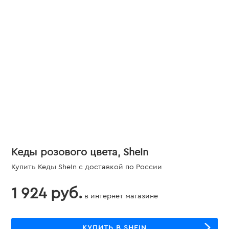
Кеды розового цвета, SheIn
Купить Кеды SheIn с доставкой по России
1 924 руб.
в интернет магазине
КУПИТЬ В SHEIN