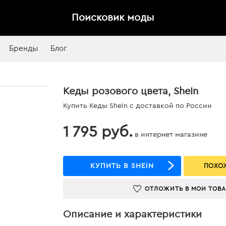
Поисковик моды
Бренды
Блог
Кеды розового цвета, SheIn
Купить Кеды SheIn с доставкой по России
1 795 руб.
в интернет магазине
КУПИТЬ В SHEIN
ПОХОЖ
ОТЛОЖИТЬ В МОИ ТОВ
Описание и характеристики