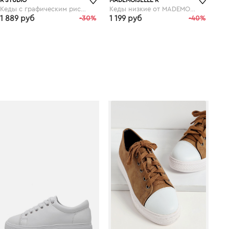
Кеды с графическим рисунком
Кеды низкие от MADEMOISELLE R
1 889 руб
-30%
1 199 руб
-40%