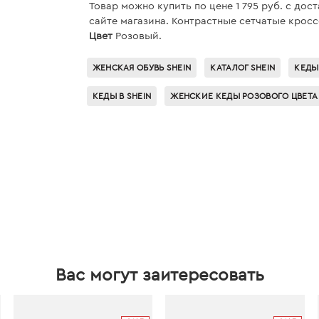
Товар можно купить по цене 1 795 руб. c дос
сайте магазина. Контрастные сетчатые кроссо
Цвет
Розовый.
ЖЕНСКАЯ ОБУВЬ SHEIN
КАТАЛОГ SHEIN
КЕДЫ
КЕДЫ В SHEIN
ЖЕНСКИЕ КЕДЫ РОЗОВОГО ЦВЕТА
Вас могут заитересовать