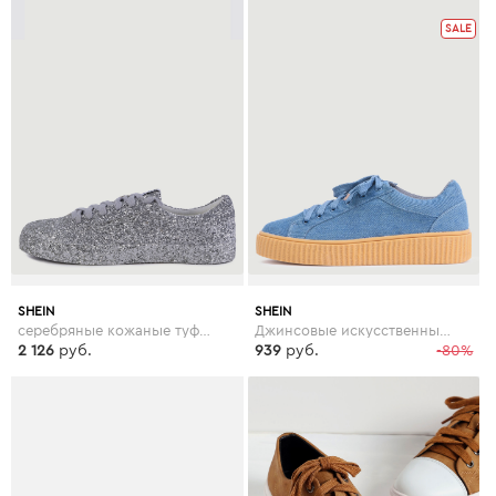
SALE
SHEIN
SHEIN
серебряные кожаные туфли с блёсткой
Джинсовые искусственные замшевые кроссовки на платформе
2 126
руб.
939
руб.
-80%