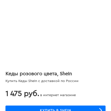
Кеды розового цвета, SheIn
Купить Кеды SheIn с доставкой по России
1 475 руб.
в интернет магазине
КУПИТЬ В SHEIN