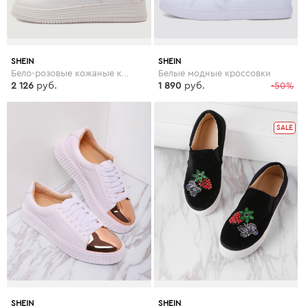
SHEIN
SHEIN
Бело-розовые кожаные кроссовки на резиновых подошвах
Белые модные кроссовки
2 126
руб.
1 890
руб.
-50%
SALE
SHEIN
SHEIN