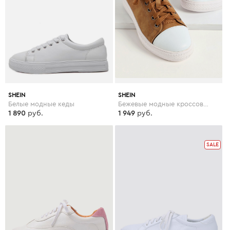
SHEIN
SHEIN
Белые модные кеды
Бежевые модные кроссовки со шнуровкой
1 890
руб.
1 949
руб.
SALE