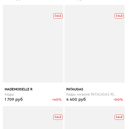
SALE
SALE
MADEMOISELLE R
PATAUGAS
Кеды
Кеды низкие PATAUGAS Ride
1 709 руб
-40%
4 400 руб
-50%
SALE
SALE