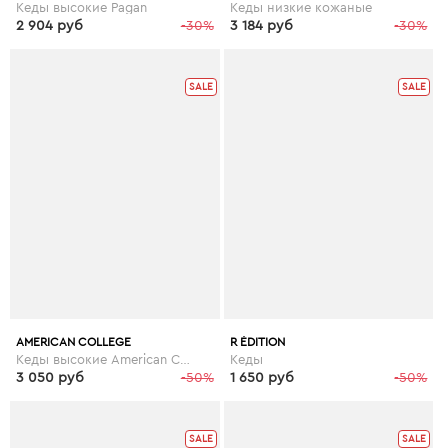
Кеды высокие Pagan
Кеды низкие кожаные
2 904 руб
-30%
3 184 руб
-30%
SALE
SALE
AMERICAN COLLEGE
R ÉDITION
Кеды высокие American College Koala
Кеды
3 050 руб
-50%
1 650 руб
-50%
SALE
SALE