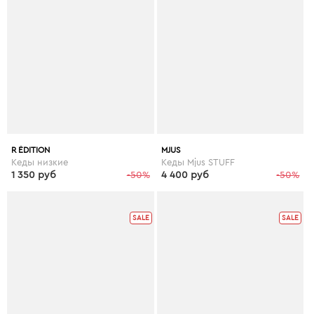
R ÉDITION
MJUS
Кеды низкие
Кеды Mjus STUFF
1 350 руб
-50%
4 400 руб
-50%
SALE
SALE