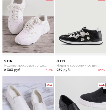
SHEIN
SHEIN
Модные кроссовки со шнуровкой
Модные кроссовки со шнуровкой и цветками
2 303
руб.
-50%
939
руб.
-59%
SALE
SALE