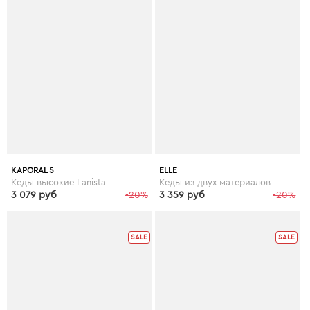
KAPORAL 5
ELLE
Кеды высокие Lanista
Кеды из двух материалов
3 079 руб
-20%
3 359 руб
-20%
SALE
SALE