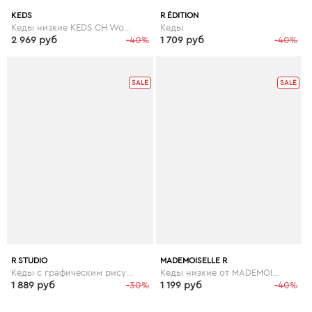
KEDS
R ÉDITION
Кеды низкие KEDS CH Woven Stripe
Кеды
2 969 руб
-40%
1 709 руб
-40%
SALE
SALE
R STUDIO
MADEMOISELLE R
Кеды с графическим рисунком
Кеды низкие от MADEMOISELLE R
1 889 руб
-30%
1 199 руб
-40%