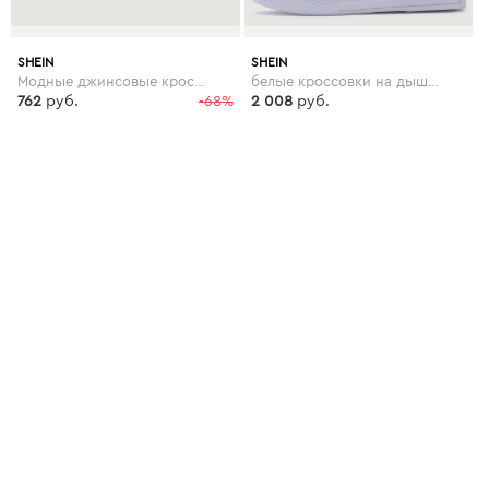
SHEIN
SHEIN
Модные джинсовые кроссовки со шнуровкой и цветочной вышивкой
белые кроссовки на дышащих резиновых подошвах
762
руб.
-68%
2 008
руб.