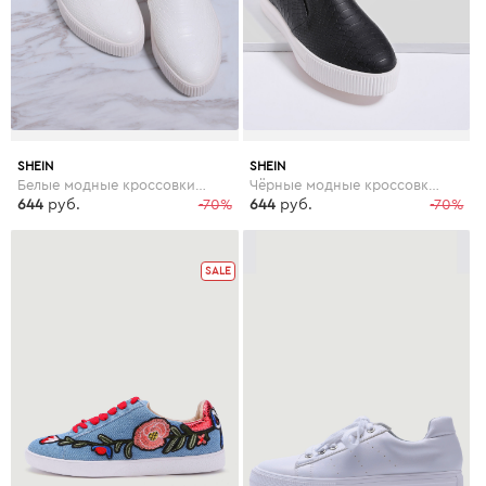
SHEIN
SHEIN
Белые модные кроссовки на платформе
Чёрные модные кроссовки на платформе
644
руб.
-70%
644
руб.
-70%
SALE