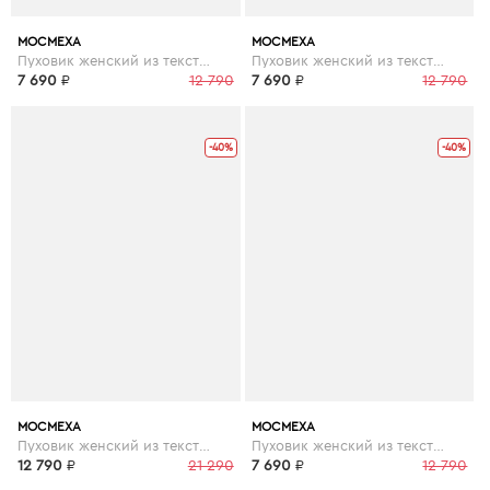
МОСМЕХА
МОСМЕХА
Пуховик женский из текстиля с капюшоном
Пуховик женский из текстиля с капюшоном
7 690
₽
12 790
7 690
₽
12 790
-40%
-40%
МОСМЕХА
МОСМЕХА
Пуховик женский из текстиля с капюшоном, отделка чернобурка
Пуховик женский из текстиля с капюшоном
12 790
₽
21 290
7 690
₽
12 790