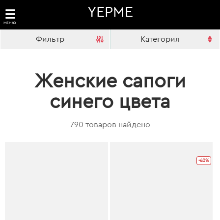
YEPME
МЕНЮ
Фильтр
Категория
Женские сапоги
синего цвета
790 товаров найдено
-40%