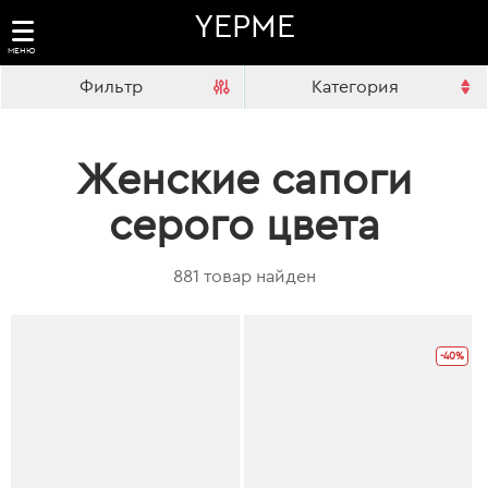
YEPME
МЕНЮ
Фильтр
Категория
Женские сапоги
серого цвета
881 товар найден
-40%