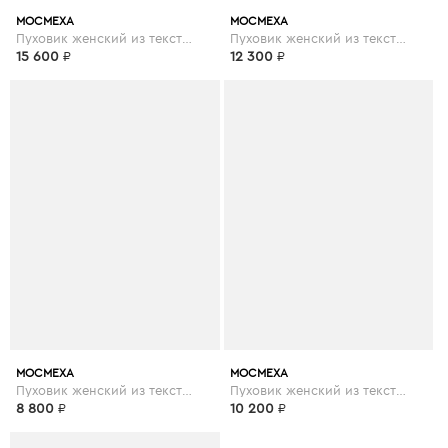
МОСМЕХА
МОСМЕХА
Пуховик женский из текстиля с капюшоном
Пуховик женский из текстиля с капюшоном
15 600
₽
12 300
₽
МОСМЕХА
МОСМЕХА
Пуховик женский из текстиля с капюшоном
Пуховик женский из текстиля с капюшоном
8 800
₽
10 200
₽