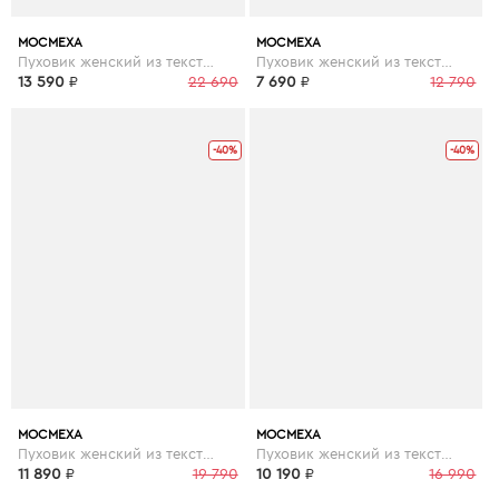
МОСМЕХА
МОСМЕХА
Пуховик женский из текстиля с капюшоном, отделка чернобурка
Пуховик женский из текстиля с капюшоном, отделка искусственный мех
13 590
₽
22 690
7 690
₽
12 790
-40%
-40%
МОСМЕХА
МОСМЕХА
Пуховик женский из текстиля с капюшоном, отделка чернобурка
Пуховик женский из текстиля с капюшоном
11 890
₽
19 790
10 190
₽
16 990