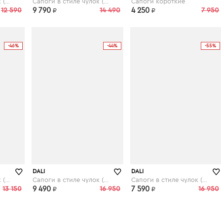
Сапоги в стиле чулок (стрейч)
Сапоги в стиле чулок (стрейч)
Сапоги короткие
12 590
9 790
14 490
4 250
7 950
₽
₽
-46%
-44%
-55%
DALI
DALI
Сапоги в стиле чулок (стрейч)
Сапоги в стиле чулок (стрейч)
Сапоги в стиле чулок (стрейч)
13 150
9 490
16 950
7 590
16 950
₽
₽