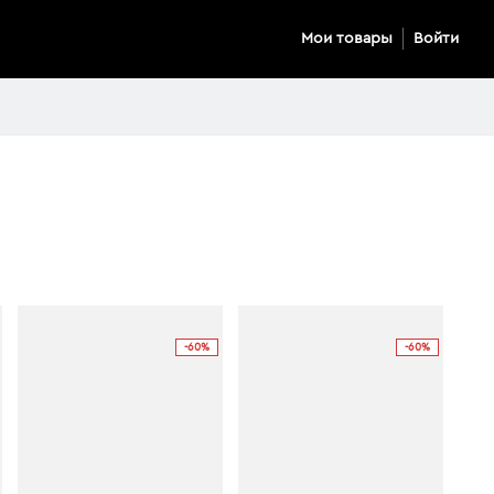
Мои товары
Войти
-60%
-60%