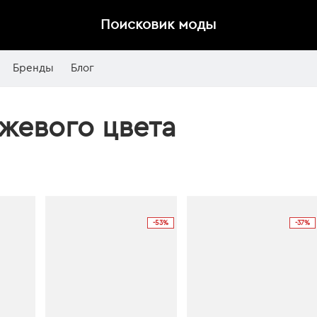
Поисковик моды
Бренды
Блог
жевого цвета
-53%
-37%