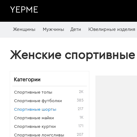
YEPME
Женщины
Мужчины
Дети
Ювелирные изделия
Женские спортивные
Категории
2K
Спортивные топы
385
Спортивные футболки
217
Спортивные шорты
1K
Спортивные майки
171
Спортивные куртки
207
Спортивные лонгсливы