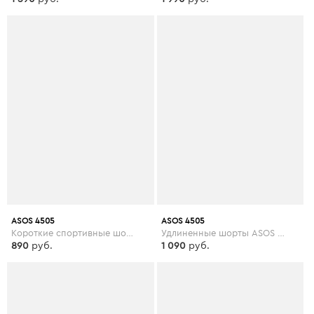
ASOS 4505
ASOS 4505
Короткие спортивные шорты ASOS 4505 - Розовый
Удлиненные шорты ASOS 4505 - Зеленый
890
руб.
1 090
руб.