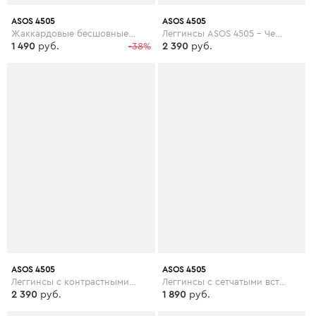
ASOS 4505
ASOS 4505
Жаккардовые бесшовные леггинсы с камуфляжным принтом ASOS 4505 - Мульти
Леггинсы ASOS 4505 - Черный
1 490
руб.
-38%
2 390
руб.
ASOS 4505
ASOS 4505
Леггинсы с контрастными вставками ASOS 4505 - Мульти
Леггинсы с сетчатыми вставками ASOS 4505 - Черный
2 390
руб.
1 890
руб.