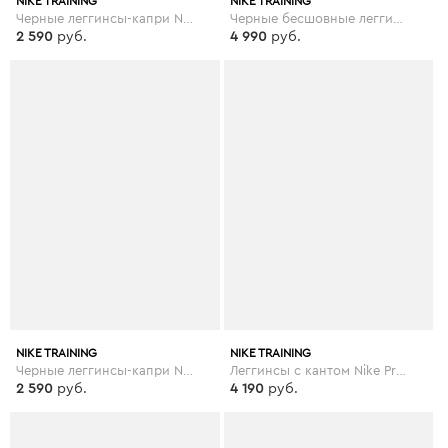
NIKE TRAINING
NIKE TRAINING
Черные леггинсы-капри Nike Pro Training - Черный
Черные бесшовные леггинсы для йоги Nike Training - Черный
2 590
руб.
4 990
руб.
NIKE TRAINING
NIKE TRAINING
Черные леггинсы-капри Nike Training one - Черный
Леггинсы с кантом Nike Pro Training - Черный
2 590
руб.
4 190
руб.