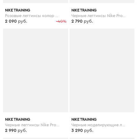
NIKE TRAINING
NIKE TRAINING
Розовые леггинсы колор блок Nike Training - Розовый
Черные леггинсы Nike Pro Training - Черный
2 090
руб.
-40%
2 790
руб.
NIKE TRAINING
NIKE TRAINING
Черные леггинсы Nike Pro Training - Черный
Черные моделирующие леггинсы Nike Training - Черный
2 990
руб.
3 290
руб.