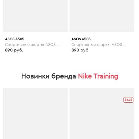
ASOS 4505
ASOS 4505
Спортивные шорты ASOS 4505 Petite - Розовый
Спортивные шорты ASOS 4505 Tall - Розовый
890
руб.
890
руб.
Новинки бренда
Nike Training
SALE