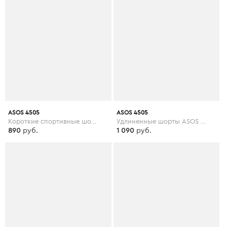
ASOS 4505
ASOS 4505
Короткие спортивные шорты ASOS 4505 - Розовый
Удлиненные шорты ASOS 4505 - Зеленый
890
руб.
1 090
руб.