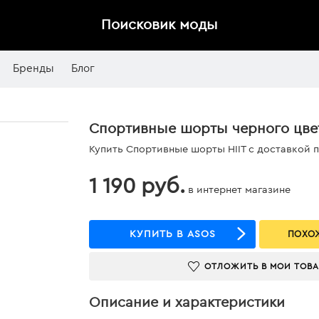
Поисковик моды
Бренды
Блог
Спортивные шорты черного цвет
Купить Спортивные шорты HIIT с доставкой 
1 190 руб.
в интернет магазине
КУПИТЬ В ASOS
ПОХОЖ
ОТЛОЖИТЬ В МОИ ТОВ
Описание и характеристики