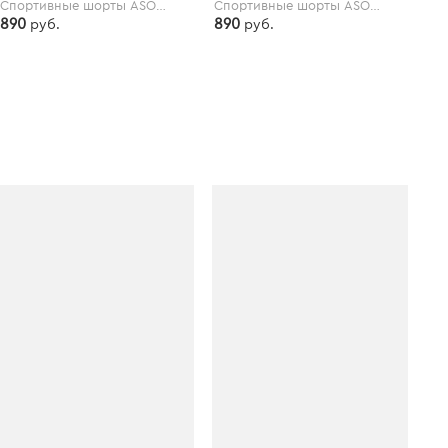
Спортивные шорты ASOS 4505 Petite - Розовый
Спортивные шорты ASOS 4505 Tall - Розовый
890
890
руб.
руб.
asos.com
asos.com