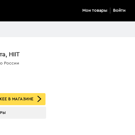
Мои товары
Войти
а, HIIT
по России
ЕЕ В МАГАЗИНЕ
АРЫ