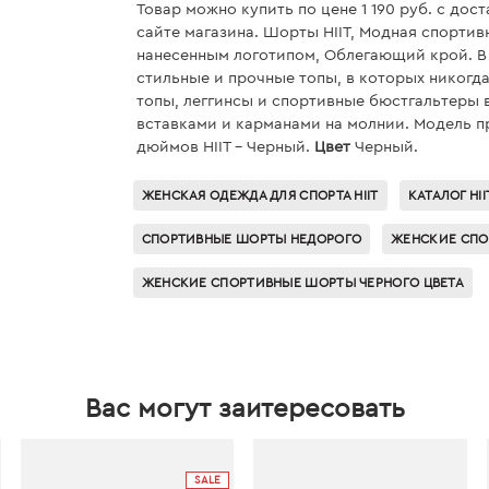
Товар можно купить по цене 1 190 руб. c дос
сайте магазина. Шорты HIIT, Модная спортив
нанесенным логотипом, Облегающий крой. В
стильные и прочные топы, в которых никогд
топы, леггинсы и спортивные бюстгальтеры
вставками и карманами на молнии. Модель п
дюймов HIIT - Черный.
Цвет
Черный.
ЖЕНСКАЯ ОДЕЖДА ДЛЯ СПОРТА HIIT
КАТАЛОГ HII
СПОРТИВНЫЕ ШОРТЫ НЕДОРОГО
ЖЕНСКИЕ СПО
ЖЕНСКИЕ СПОРТИВНЫЕ ШОРТЫ ЧЕРНОГО ЦВЕТА
Вас могут заитересовать
SALE