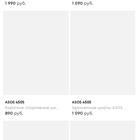
1 990
руб.
1 090
руб.
ASOS 4505
ASOS 4505
Короткие спортивные шорты ASOS 4505 - Розовый
Удлиненные шорты ASOS 4505 - Зеленый
890
руб.
1 090
руб.