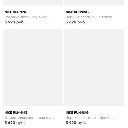
NIKE RUNNING
NIKE RUNNING
Розовые леггинсы Nike - Air Running - Розовый
Черные леггинсы с логотипом Nike Running - Черный
3 990
руб.
3 690
руб.
NIKE RUNNING
NIKE RUNNING
Фиолетовые леггинсы с логотипом-галочкой Nike Running - Фиолетовый
Черные леггинсы Nike Air Running - Черный
3 690
руб.
3 990
руб.