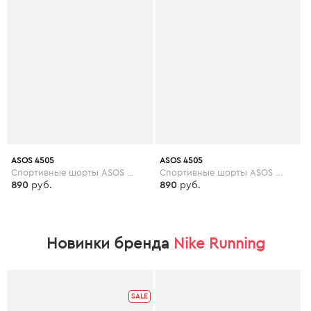
ASOS 4505
ASOS 4505
Спортивные шорты ASOS 4505 Petite - Розовый
Спортивные шорты ASOS 4505 Tall - Розовый
890
руб.
890
руб.
Новинки бренда
Nike Running
SALE