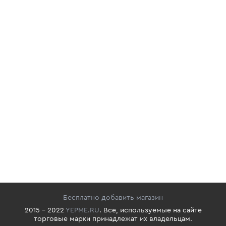
Бесплатно добавить магазин
2015 - 2022
YEPME.RU
. Все, используемые на сайте
торговые марки принадлежат их владельцам.