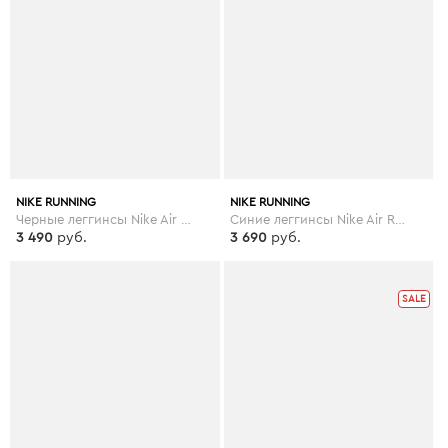
NIKE RUNNING
NIKE RUNNING
Черные леггинсы Nike Air Running Plus - Черный
Синие леггинсы Nike Air Running Plus - Синий
3 490
руб.
3 690
руб.
SALE