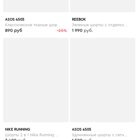
ASOS 4505
REEBOK
Классические тканые шорты ASOS 4505 - Зеленый
Зеленые шорты с отделкой лентой Reebok Training - Зеленый
890 руб
-25%
1 990
руб.
NIKE RUNNING
ASOS 4505
Шорты 2 в 1 Nike Running Eclipse - Бежевый
Удлиненные шорты с сетчатыми вставками ASOS 4505 - Синий