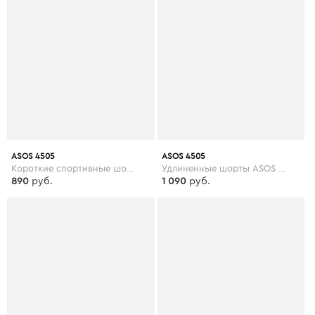
ASOS 4505
ASOS 4505
Короткие спортивные шорты ASOS 4505 - Розовый
Удлиненные шорты ASOS 4505 - Зеленый
890
руб.
1 090
руб.