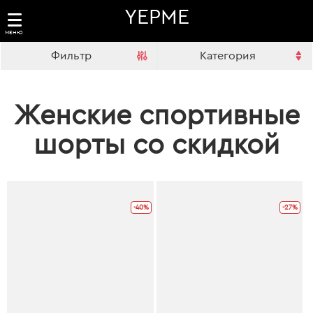
YEPME
МЕНЮ
Фильтр
Категория
Женские спортивные
шорты со скидкой
-40%
-27%