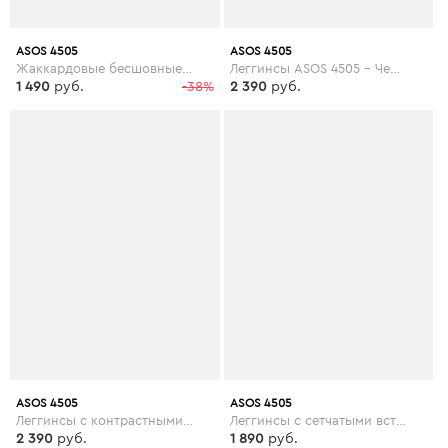
ASOS 4505
ASOS 4505
Жаккардовые бесшовные леггинсы с камуфляжным принтом ASOS 4505 - Мульти
Леггинсы ASOS 4505 - Черный
1 490
руб.
-38%
2 390
руб.
ASOS 4505
ASOS 4505
Леггинсы с контрастными вставками ASOS 4505 - Мульти
Леггинсы с сетчатыми вставками ASOS 4505 - Черный
2 390
руб.
1 890
руб.