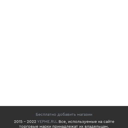
Бесплатно добавить магазин
2015 - 2022
YEPME.RU
. Все, используемые на сайте
торговые марки принадлежат их владельцам.