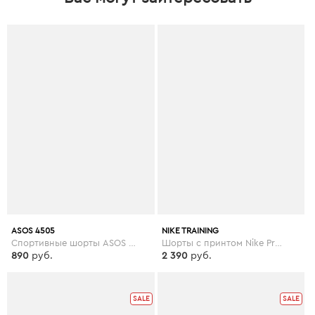
ASOS 4505
NIKE TRAINING
Спортивные шорты ASOS 4505 Petite - Черный
Шорты с принтом Nike Pro Training - 3 дюйма - Черный
890
руб.
2 390
руб.
SALE
SALE