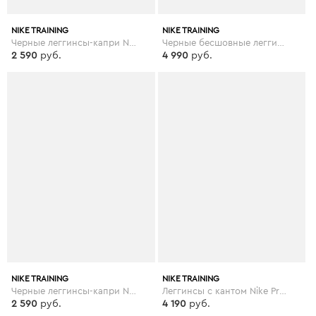
NIKE TRAINING
NIKE TRAINING
Черные леггинсы-капри Nike Pro Training - Черный
Черные бесшовные леггинсы для йоги Nike Training - Черный
2 590
руб.
4 990
руб.
NIKE TRAINING
NIKE TRAINING
Черные леггинсы-капри Nike Training one - Черный
Леггинсы с кантом Nike Pro Training - Черный
2 590
руб.
4 190
руб.