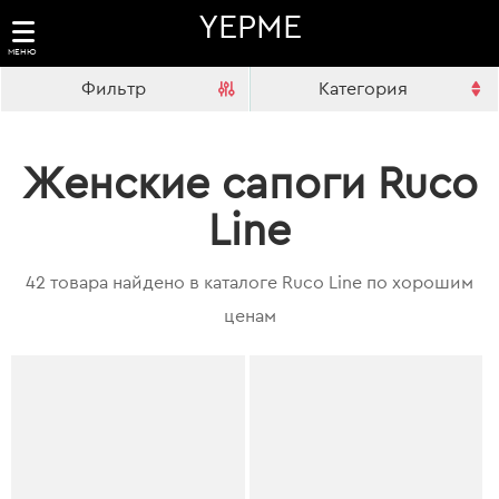
YEPME
МЕНЮ
Фильтр
Категория
Женские сапоги Ruco
Line
42 товара найдено в каталоге Ruco Line по хорошим
ценам