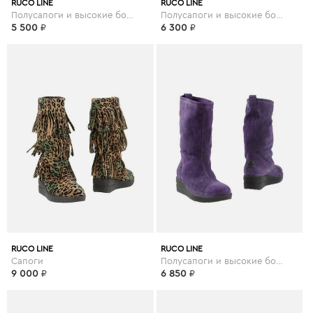
RUCO LINE
RUCO LINE
Полусапоги и высокие ботинки
Полусапоги и высокие ботинки
5 500
₽
6 300
₽
RUCO LINE
RUCO LINE
Сапоги
Полусапоги и высокие ботинки
9 000
₽
6 850
₽