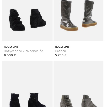
RUCO LINE
RUCO LINE
Полусапоги и высокие ботинки
Сапоги
8 500
₽
5 750
₽