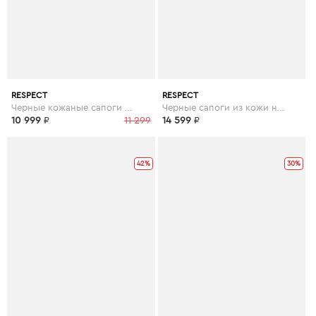
RESPECT
RESPECT
Черные кожаные сапоги на низком каблуке
Черные сапоги из кожи на устойчивом каблуке
10 999
₽
11 299
14 599
₽
42%
30%