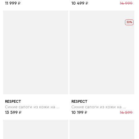
11 999
₽
10 499
₽
14 999
30%
RESPECT
RESPECT
Синие сапоги из кожи на каблуке
Синие сапоги из кожи на каблуке
13 599
₽
10 199
₽
14 599