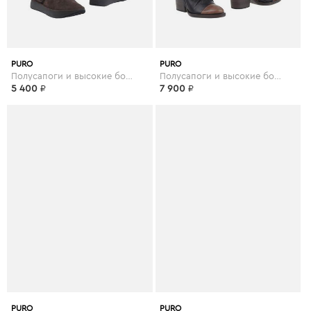
PURO
PURO
Полусапоги и высокие ботинки
Полусапоги и высокие ботинки
5 400
₽
7 900
₽
PURO
PURO