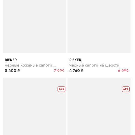
RIEKER
RIEKER
Черные кожаные сапоги на шерсти
Черные сапоги на шерсти
5 400
₽
7 999
4 760
₽
6 999
43%
41%