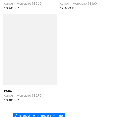
сапоги женские 98360
сапоги женские 98160
10 400
₽
12 450
₽
PURO
сапоги женские 98270
10 800
₽
С этими товарами искали