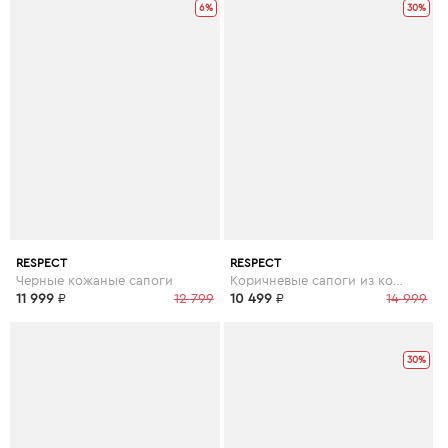
6%
30%
RESPECT
RESPECT
Черные кожаные сапоги
Коричневые сапоги из кожи
11 999
₽
12 799
10 499
₽
14 999
30%