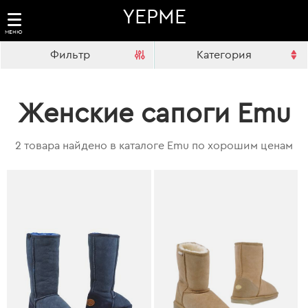
YEPME
МЕНЮ
Фильтр
Категория
Женские сапоги Emu
2 товара найдено в каталоге Emu по хорошим ценам