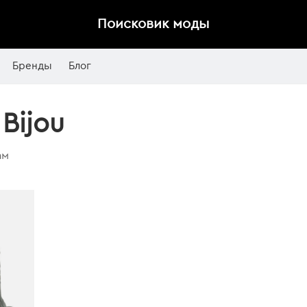
Поисковик моды
Бренды
Блог
Bijou
ам