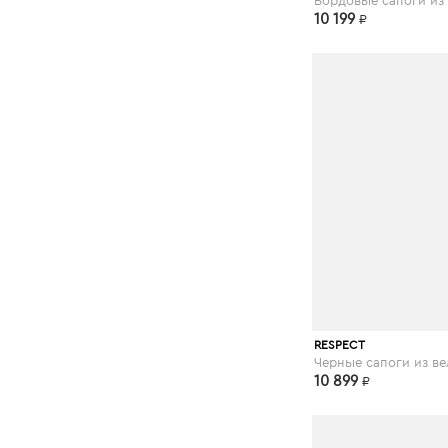
10 199
₽
RUCO LINE
3:10
CAFÈNOIR
respect-shoes.
RESPECT
10 899
₽