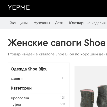
YEPME
Женщины
Мужчины
Дети
Ювелирные изделия
Женские сапоги Shoe 
1 товар найден в каталоге Shoe Bijou по хорошим цен
Одежда Shoe Bijou
1
Сапоги
Категории
12K
Кроссовки
35K
Туфли