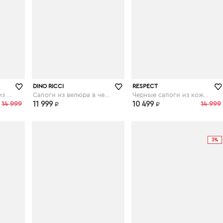
ru
respect-shoes.ru
respect-shoes.ru
DINO RICCI
RESPECT
Коричневые сапоги из кожи
Сапоги из велюра в черном цвете
Черные сапоги из кожи на каблуке
14 999
11 999
10 499
14 999
₽
₽
3%