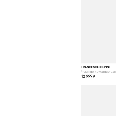
respect-shoes.
FRANCESCO DONNI
12 999
₽